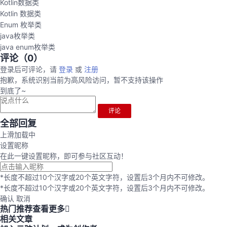
Kotlin数据类
Kotlin 数据类
Enum 枚举类
java枚举类
java enum枚举类
评论（
0
）
登录后可评论，请
登录
或
注册
抱歉，系统识别当前为高风险访问，暂不支持该操作
到底了~
评论
全部回复
上滑加载中
设置昵称
在此一键设置昵称，即可参与社区互动！
*长度不超过10个汉字或20个英文字符，设置后3个月内不可修改。
*长度不超过10个汉字或20个英文字符，设置后3个月内不可修改。
确认
取消
热门推荐
查看更多
相关文章