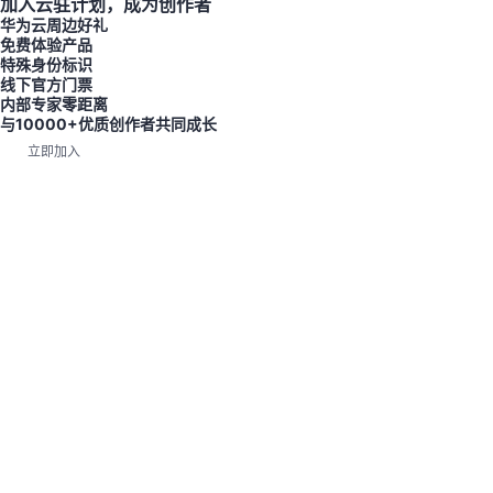
加入云驻计划，成为创作者
华为云周边好礼
免费体验产品
特殊身份标识
线下官方门票
内部专家零距离
与10000+优质创作者共同成长
立即加入