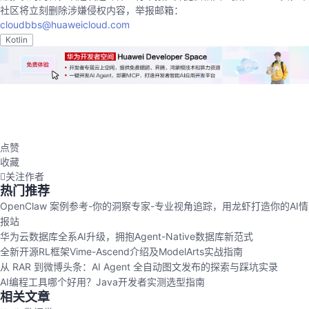
社区将立刻删除涉嫌侵权内容，举报邮箱：
cloudbbs@huaweicloud.com
Kotlin
点赞
收藏
关注作者
热门推荐
OpenClaw 案例参考-你的洞察专家-专业视角追踪，用龙虾打造你的AI情
报站
华为云数据库全系AI升级，拥抱Agent-Native数据库新范式
全新开源RL框架Vime-Ascend介绍及ModelArts实战指南
从 RAR 到微博头条：AI Agent 全自动图文发布的探索与踩坑实录
AI编程工具哪个好用？Java开发者实测选型指南
相关文章