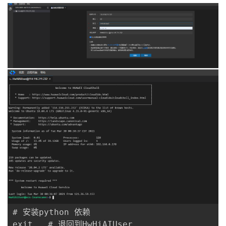
# 安装python 依赖

exit   # 退回到HwHiAIUser
