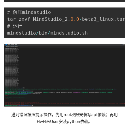
# 解压mindstudio

tar zxvf MindStudio_2
.
0.0
-
beta3_linux
.
tar
.
# 运行

mindstudio
/
bin
/
mindstudio
.
遇到错误按照提示操作，先用root权限安装写apt依赖；再用
HwHiAiUser安装python依赖。