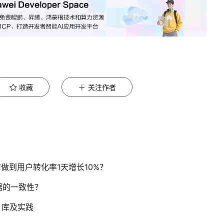
收藏
关注作者
何做到用户转化率1天增长10%？
数据的一致性？
、库及实践