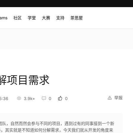
rams
社区
学堂
大赛
支持
茶思屋
解项目需求
举报
5:36
3.9k+
0
0
团队，自然而然会参与不同的项目，遇到过有的同事接到一个新
手。其实就是不知道如何分解需求，今天我们就从开发的角度来