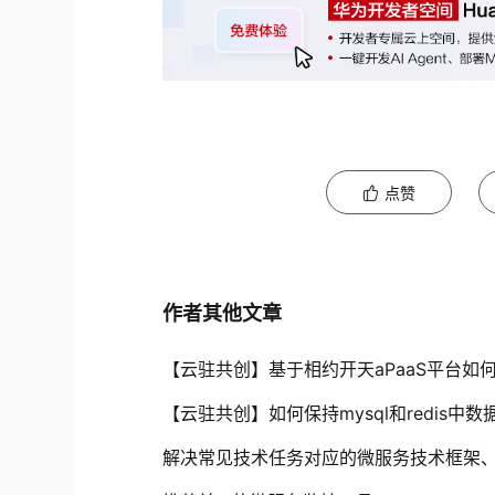
点赞
作者其他文章
【云驻共创】基于相约开天aPaaS平台如
【云驻共创】如何保持mysql和redis中
解决常见技术任务对应的微服务技术框架