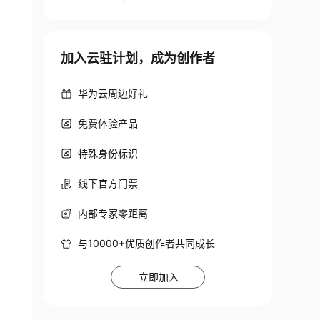
加入云驻计划，成为创作者
华为云周边好礼
免费体验产品
特殊身份标识
线下官方门票
内部专家零距离
与10000+优质创作者共同成长
立即加入