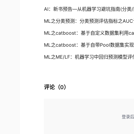
ML之分类预测：分类预测评估指标之AU
ML之catboost：基于自定义数据集利用c
ML之catboost：基于自带Pool数据集
ML之ME/LF：机器学习中回归预测模型
评论（
0
）
登录