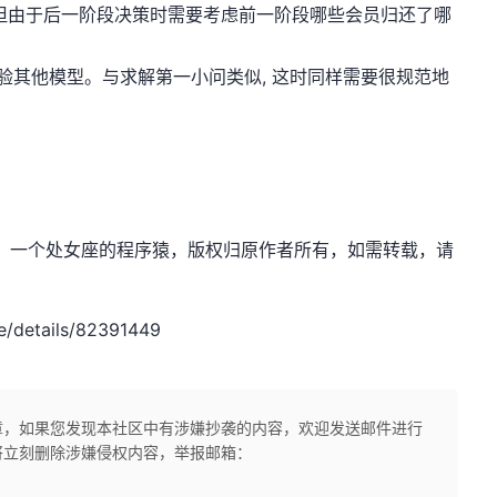
 ,但由于后一阶段决策时需要考虑前一阶段哪些会员归还了哪
 或检验其他模型。与求解第一小问类似, 这时同样需要很规范地
.net，作者：一个处女座的程序猿，版权归原作者所有，如需转载，请
/details/82391449
章，如果您发现本社区中有涉嫌抄袭的内容，欢迎发送邮件进行
将立刻删除涉嫌侵权内容，举报邮箱：