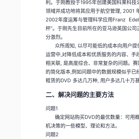
利。于刚教授于1995年创建美国科莱科
领域并成功地将其应用于航空管理, 2001
2002年度运筹与管理科学应用Franz Ed
杯”。于刚先生目前所在的亚马逊英国公司正
分激烈。
众所周知, 以尽可能低的成本向用户提供
运营中,对降低成本和优质服务的内容、手
相关联, 是高度综合、非常复杂的问题。
的简化版本,例如问题中的数据规模似乎已
租赁的DVD 多达几万种, 用户多达几十万
二、解决问题的主要方法
问题1
确定网站购买DVD的最优数量：可用概率
机决策的一些模型、理论和方法。
问题2