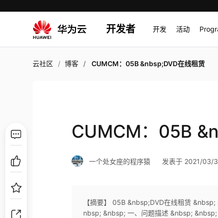
开发者
开发
活动
Prog
云社区
博客
CUMCM：05B &nbsp;DVD在线租赁
CUMCM：05B &
一个处女座的程序猿
发表于 2021/03/30
【摘要】 05B &nbsp;DVD在线租赁 &nbs
nbsp; &nbsp; 一、问题描述 &nbsp;