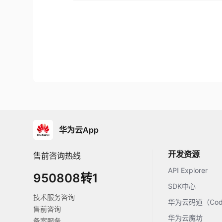
华为云App
开发资源
售前咨询热线
API Explorer
950808转1
SDK中心
技术服务咨询
华为云码道（Code
售前咨询
华为云魔坊
备案服务