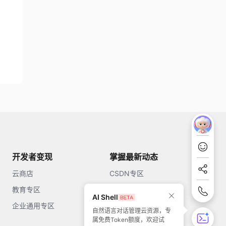
开发者变现
掌握最新动态
云商店
CSDN专区
教育专区
知乎
AI Shell
企业通用专区
开源中国
自然语言对话管理云资源，专
属免费Token额度，欢迎试
51CTO