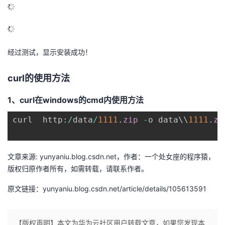
经过测试，显示安装成功！
curl的使用方法
1、curl在windows的cmd内使用方法
curl  http
:
/
data
/
1111
.
zip
-
o data\\
1111
.
zi
文章来源: yunyaniu.blog.csdn.net，作者：一个处女座的程序猿，
版权归原作者所有，如需转载，请联系作者。
原文链接：yunyaniu.blog.csdn.net/article/details/105613591
【版权声明】本文为华为云社区用户转载文章，如果您发现本