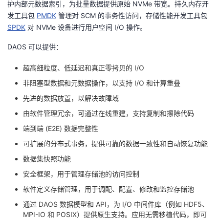
护内部元数据索引，为批量数据提供原始 NVMe 带宽。持久内存开
发工具包
PMDK
管理对 SCM 的事务性访问，存储性能开发工具包
SPDK
对 NVMe 设备进行用户空间 I/O 操作。
DAOS 可以提供：
超高细粒度、低延迟和真正零拷贝的 I/O
非阻塞型数据和元数据操作，以支持 I/O 和计算重叠
先进的数据放置，以解决故障域
由软件管理冗余，可通过在线重建，支持复制和擦除代码
端到端 (E2E) 数据完整性
可扩展的分布式事务，提供可靠的数据一致性和自动恢复功能
数据集快照功能
安全框架，用于管理存储池的访问控制
软件定义存储管理，用于调配、配置、修改和监控存储池
通过 DAOS 数据模型和 API，为 I/O 中间件库（例如 HDF5、
MPI-IO 和 POSIX）提供原生支持。应用无需移植代码，即可