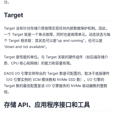
分。
c
{
Target
1
}
Target 没有针对存储介质故障实现任何内部数据保护机制。因此，
{
一个 Target 就是一个单点故障，同时也是故障单元。动态状态与每
N
个 Target 相关联：其状态可以是“up and running”，也可以是
}
“down and not available”。
Target 是性能的单位。与 Target 关联的硬件组件（如后端存储介
质、CPU 核心和网络）的能力和容量有限。
DAOS I/O 引擎实例导出的 Target 数是可配置的，取决于底层硬件
（I/O 引擎实例的 SCM 模块数和 NVMe SSD 数）。I/O 引擎的
Target 数的最佳配置是该 I/O 引擎服务的 NVMe 驱动器数的整数
倍。
存储 API、应用程序接口和工具