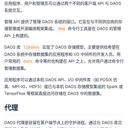
应用程序、用户和管理员可以通过两个不同的客户端 API 与 DAOS
系统交互。
管理 API 提供了管理 DAOS 系统的接口。它旨在与不同供应商的存
储管理或开源编排框架集成。
命令行工具是在 DAOS 的管理
dmg
API 上构建的。
DAOS 库
实现了 DAOS 存储模型，主要提供给希望在
libdaos
DAOS 系统中存储数据集的应用程序和 I/O 中间件的开发人员。用
户常用的
命令等的也构建在 API 之上，允许用户通过命令行
daos
管理数据集。
应用程序可以通过本机 DAOS API、I/O 中间件库（如 POSIX 仿
真、MPI-IO、HDF5）或已与本机 DAOS 存储模型集成的 Spark 或
TensorFlow 等框架直接访问存储在 DAOS 中的数据集。
代理
DAOS 代理是驻留在客户端节点上的守护进程，通过与 DAOS 库交