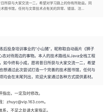
昔日所获与大家交流一二，希望对学习路上的你有所助益。同
术图书馆，任何与文章技术点有关的异常、错误、注...
练后投身培训事业的“小山猪”，昵称取自动画片《狮子
心态对待周边的事物。本人的技术路线从Java全栈工程
，如今终有小成，愿将昔日所获与大家交流一二，希望
也想通过此次尝试打造一个完善的技术图书馆，任何与
项均会在末尾列出，欢迎大家通过各种方式提供素材。
评指出，一定及时修改。
uyc@vip.163.com。
体系，不足之处请大家指正。