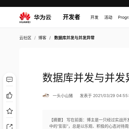
开发者
开发
活动
Prog
云社区
博客
数据库并发与并发异常
数据库并发与并发
一头小山猪
发表于 2021/03/29 04:55
【摘要】 写在前面：博主是一只经过实战开
中的“彭彭”，总是以乐观、积极的心态对待周