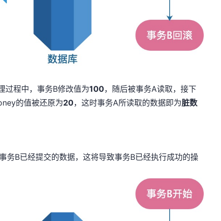
理过程中，事务B修改值为
100
，随后被事务A读取，接下
ney的值被还原为
20
，这时事务A所读取的数据即为
脏数
事务B已经提交的数据，这将导致事务B已经执行成功的操