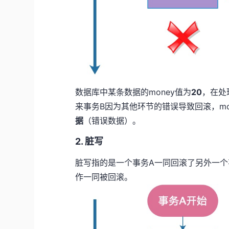
数据库中某条数据的money值为
20
，在处
来事务B因为其他环节的错误导致回滚，mo
据
（错误数据）。
2. 脏写
脏写指的是一个事务A一同回滚了另外一个
作一同被回滚。