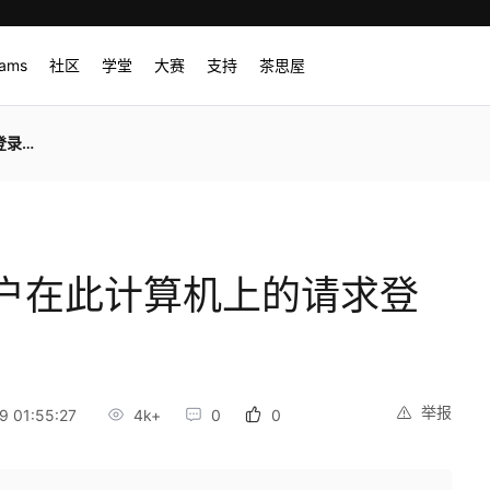
rams
社区
学堂
大赛
支持
茶思屋
教程
户在此计算机上的请求登
举报
 01:55:27
4k+
0
0