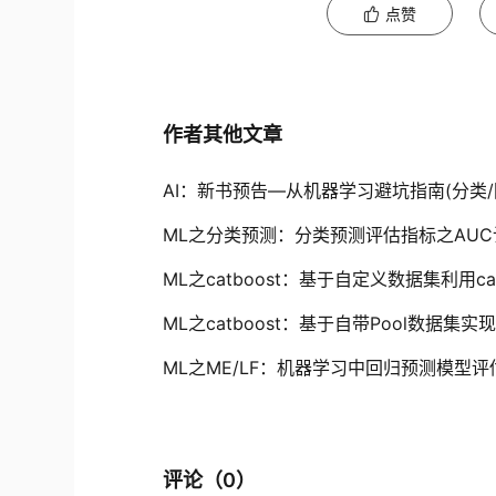
点赞
作者其他文章
ML之分类预测：分类预测评估指标之AU
ML之catboost：基于自定义数据集利用c
ML之catboost：基于自带Pool数据集
ML之ME/LF：机器学习中回归预测模型
评论（
0
）