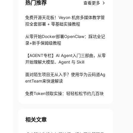
热门推荐
查看更多
免费开源天花板！Veyon 机房多媒体教学管
控全套部署 + 零基础实操教程
从零开始Docker部署OpenClaw：踩坑全记
录+新手保姆级教程
【AGENT专栏】AI Agent入门三部曲，从零
开始理解大模型、Agent 与 Skill
面对陌生项目无从入手？使用华为云码道Ag
entTeam来快速解读
免费Token领取实操：轻轻松松节约几百块
相关文章