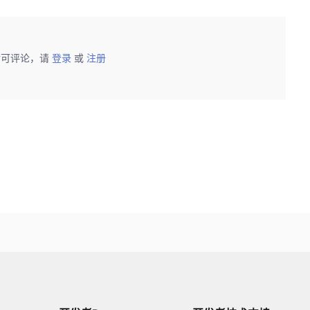
后可评论，请
登录
或
注册