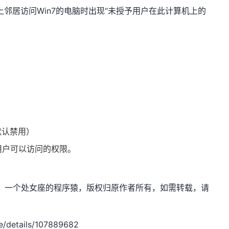
上邻居访问Win7的电脑时出现“未授予用户在此计算机上的
统默认禁用）
用户可以访问的权限。
.net，作者：一个处女座的程序猿，版权归原作者所有，如需转载，请
/details/107889682