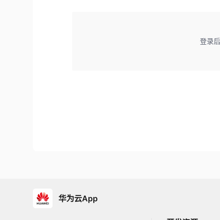
登录
华为云App