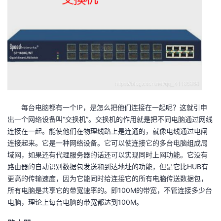
持
建
证
实
的
议
验
收
藏
每台电脑都有一个IP，是怎么把他们连接在一起呢？这就引申
出一个网络设备叫“交换机”。交换机的作用就是把不同电脑通过网线
连接在一起。能使他们在物理线路上是连通的，就像电线通过电闸
连接起来。它是一种网络设备。它可以使连接它的多台电脑组成局
域网，如果还有代理服务器的话还可以实现同时上网功能。它没有
路由器的自动识别数据包发送和到达地址的功能，但是它比HUB有
更高的传输速度，因为它能同时给连接它的所有电脑传送数据包，
所有电脑是共享它的带宽速率的。即100M的带宽，不管连接多少台
电脑，理论上每台电脑的带宽都达到100M。