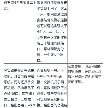
可支持4台电脑共享上
就又可以连接很多电
网。
脑实现上网了，这么
一来一根网线通过路
由器结合交换机连接
就可以远远实现大于
4个人共享上网了，
交换机在这里的作用
相当于增加网线端
口，可以理解为分
流，一个变N个端
口。
它主要用于电话网络的
其实路由器既有路由
而交换机一般用于
数据通信，在网络互连
功能，具备网络中继
LAN－WAN的连
和远程访问方面起着重
要的作用。
系统，同时还具备交
接，交换机归于网
换功能，路由器除了
桥，是数据链路层的
WAN端口，其它四个
设备，有些交换机也
端口相当于交换端
可实现第三层的交
口，路由器用于WAN
换。路由器的功能要