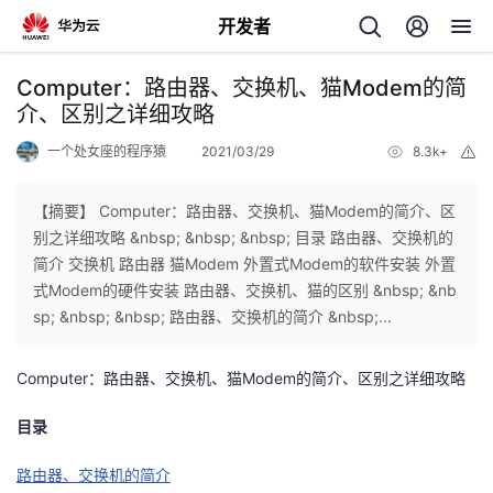
开发者
返
Computer：路由器、交换机、猫Modem的简
回
介、区别之详细攻略
一个处女座的程序猿
2021/03/29
8.3k+
举
报
【摘要】 Computer：路由器、交换机、猫Modem的简介、区
别之详细攻略 &nbsp; &nbsp; &nbsp; 目录 路由器、交换机的
个
简介 交换机 路由器 猫Modem 外置式Modem的软件安装 外置
式Modem的硬件安装 路由器、交换机、猫的区别 &nbsp; &nb
我
人
sp; &nbsp; &nbsp; 路由器、交换机的简介 &nbsp;...
的
主
Computer：路由器、交换机、猫Modem的简介、区别之详细攻略
开
页
目录
路由器、交换机的简介
发