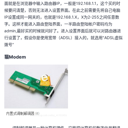
面就是在浏览器中输入路由器IP，一般是192.168.1.1，这个买的时
候要问清楚，否则无法进入设置界面。在此之前需要先将自己电脑
IP设置成同一网关的，也就是192.168.1.X，X为2-255之间任意数
字。这样才能进入路由登陆界面，一半路由登陆帐户密码均为
admin,最好买的时候就问好了。进入设置界面后就可以对路由器进
行设置了，假设你是使用宽带（ADSL）接入的，就选用"ADSL虚拟
拨号"
猫Modem
调制解调器是一种计算机硬件，它能把计算机的数字信号翻译