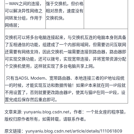
－WAN之间的连接，
强于交换机，但价格
可以解决异性网络之
相对昂贵，速度没有
间转发分组，作用于
交换机快。
网络层；
交换机可以将多台电脑连接起来，与交换机互连的电脑本身则具备
了互相通信的功能，组建成了一个内部局域网，但需要访问互联网
还需要有网络支持，因此交换机一端需要连接到路由器，路由器即
可实现交换功能，还可以拨号，实现宽带连接，并将宽带资源分配
个交换机使用，这样就实现了多台电脑共享上网。
只有当ADSL Modem、宽带路由器、本地连接三者的IP地址段统
一的时候，才能实现互访和数据传输！如果IP本来就在同一IP段就
不用设置了，否则就要更改路由器IP，使其与猫IP在同一IP段，设
置完成后保存然后重启即可。
文章来源: yunyaniu.blog.csdn.net，作者：一个处女座的程序猿，
版权归原作者所有，如需转载，请联系作者。
原文链接：yunyaniu.blog.csdn.net/article/details/111061809