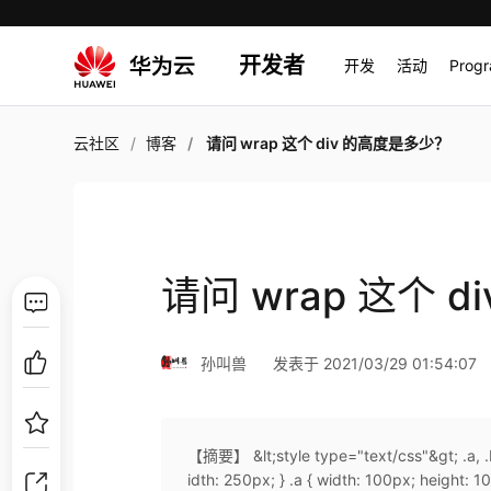
开发者
开发
活动
Prog
云社区
博客
请问 wrap 这个 div 的高度是多少？
请问 wrap 这个 
孙叫兽
发表于 2021/03/29 01:54:07
【摘要】 &lt;style type="text/css"&gt; .a, .b,
idth: 250px; } .a { width: 100px; height: 100