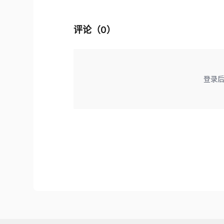
评论（
0
）
登录