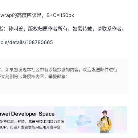
ap的高度应该是，B+C=150px
dn.net，作者：孙叫兽，版权归原作者所有，如需转载，请联系作者。
cle/details/108780665
章，如果您发现本社区中有涉嫌抄袭的内容，欢迎发送邮件进行
将立刻删除涉嫌侵权内容，举报邮箱：