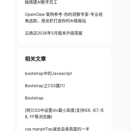
础搭建AI数字员工
OpenClaw 案例参考-你的洞察专家-专业视
角追踪，用龙虾打造你的AI情报站
云商店2026年5月版本升级简报
相关文章
bootstrap中的Javascript
Bootstrap之CSS篇(1)
Bootstrap
[转]CSS中设置div最小高度(支持IE6, IE7, IE
8, FF等浏览器)
css marginTop减去自身高度的一半