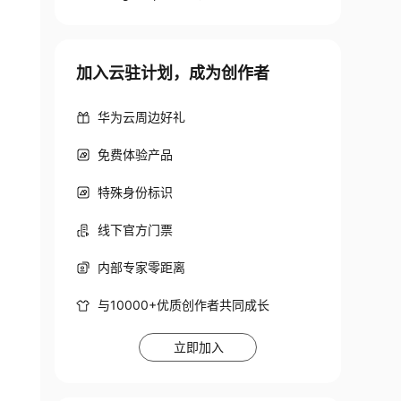
加入云驻计划，成为创作者
华为云周边好礼
免费体验产品
特殊身份标识
线下官方门票
内部专家零距离
与10000+优质创作者共同成长
立即加入