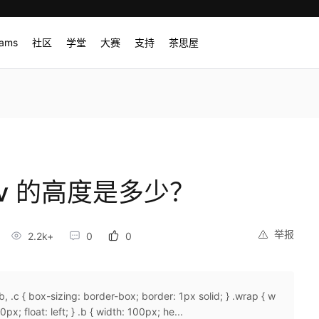
rams
社区
学堂
大赛
支持
茶思屋
div 的高度是多少？
举报
2.2k+
0
0
 .c { box-sizing: border-box; border: 1px solid; } .wrap { w
px; float: left; } .b { width: 100px; he...