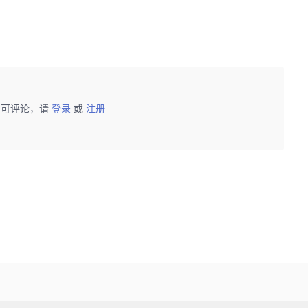
后可评论，请
登录
或
注册