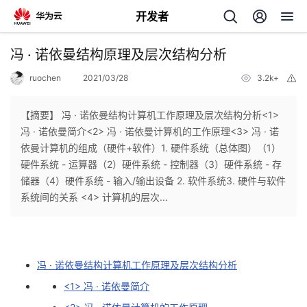
开发者
返
冯 · 诺依曼结构原理及层次结构分析
回
ruochen
2021/03/28
3.2k+
举
报
【摘要】 冯 · 诺依曼结构计算机工作原理及层次结构分析<1>
冯 · 诺依曼简介<2> 冯 · 诺依曼计算机的工作原理<3> 冯 · 诺
依曼计算机的组成（硬件+软件）1. 硬件系统（总体图）（1）
个
硬件系统 - 运算器（2）硬件系统 - 控制器（3）硬件系统 - 存
储器（4）硬件系统 - 输入/输出设备 2. 软件系统3. 硬件与软件
我
人
系统间的关系 <4> 计算机的层次...
的
主
开
页
冯 · 诺依曼结构计算机工作原理及层次结构分析
<1> 冯 · 诺依曼简介
发