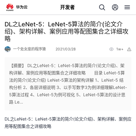
开发者
返
DL之LeNet-5：LeNet-5算法的简介(论文介
回
绍)、架构详解、案例应用等配图集合之详细攻
略
一个处女座的程序猿
2021/03/28
1w+
举
报
【摘要】 DL之LeNet-5：LeNet-5算法的简介(论文介绍)、架
个
构详解、案例应用等配图集合之详细攻略 目录 LeNet-5算
法的简介(论文介绍) LeNet-5算法的架构详解 1、LeNet-5 结
我
人
构分析 2、各层详细说明 3、以手写数字3为例详细理解LeNet-
5算法过程 4、LeNet-5为例可视化 5、LeNet-5算法的设计思
的
主
路 Le...
开
页
DL之LeNet-5：LeNet-5算法的简介(论文介绍)、架构详解、案例应
用等配图集合之详细攻略
发