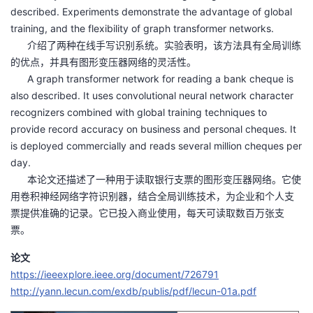
described. Experiments demonstrate the advantage of global
training, and the flexibility of graph transformer networks.
介绍了两种在线手写识别系统。实验表明，该方法具有全局训练
的优点，并具有图形变压器网络的灵活性。
A graph transformer network for reading a bank cheque is
also described. It uses convolutional neural network character
recognizers combined with global training techniques to
provide record accuracy on business and personal cheques. It
is deployed commercially and reads several million cheques per
day.
​​​​​​​ 本论文还描述了一种用于读取银行支票的图形变压器网络。它使
用卷积神经网络字符识别器，结合全局训练技术，为企业和个人支
票提供准确的记录。它已投入商业使用，每天可读取数百万张支
票。
论文
https://ieeexplore.ieee.org/document/726791
http://yann.lecun.com/exdb/publis/pdf/lecun-01a.pdf