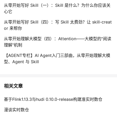
从零开始写好 Skill（一）：Skill 是什么？为什么你应该关
心它
从零开始写好 Skill（四）：写 Skill 太费劲？让 skill-creat
or 来帮你
从零开始理解大模型（四）：Attention——大模型的"阅读
理解"机制
【AGENT专栏】AI Agent入门三部曲，从零开始理解大模
型、Agent 与 Skill
相关文章
基于Flink1.13.3与hudi 0.10.0-release构建准实时数仓
漫谈实时数仓