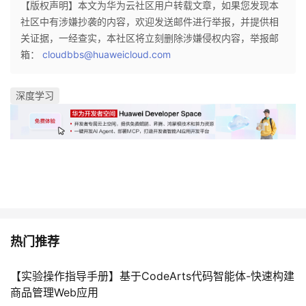
【版权声明】本文为华为云社区用户转载文章，如果您发现本
持
建
证
实
的
社区中有涉嫌抄袭的内容，欢迎发送邮件进行举报，并提供相
关证据，一经查实，本社区将立刻删除涉嫌侵权内容，举报邮
议
验
收
箱：
cloudbbs@huaweicloud.com
藏
深度学习
热门推荐
【实验操作指导手册】基于CodeArts代码智能体-快速构建
商品管理Web应用