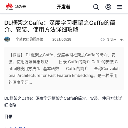
开发者
返
DL框架之Caffe：深度学习框架之Caffe的简
回
介、安装、使用方法详细攻略
一个处女座的程序猿
2021/03/28
3.5k+
举
报
【摘要】 DL框架之Caffe：深度学习框架之Caffe的简介、安
装、使用方法详细攻略 目录 Caffe的简介 Caffe的安装 C
个
affe的使用方法 1、基本函数 ​ Caffe的简介 全称Convoluti
onal Architecture for Fast Feature Embedding。是一种常用
我
人
的深度学习...
的
主
DL框架之Caffe：深度学习框架之Caffe的简介、安装、使用方法详
细攻略
开
页
目录
发