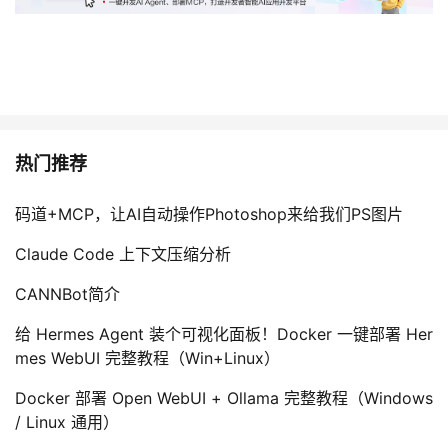
持
建
证
实
的
议
验
收
藏
热门推荐
码道+MCP，让AI自动操作Photoshop来给我们PS图片
Claude Code 上下文压缩分析
CANNBot简介
给 Hermes Agent 装个可视化面板！Docker 一键部署 Her
mes WebUI 完整教程（Win+Linux）
Docker 部署 Open WebUI + Ollama 完整教程（Windows
/ Linux 通用）