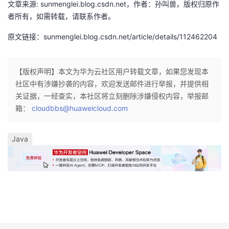
文章来源: sunmenglei.blog.csdn.net，作者：孙叫兽，版权归原作
议
注
验
收
者所有，如需转载，请联系作者。
藏
原文链接：sunmenglei.blog.csdn.net/article/details/112462204
【版权声明】本文为华为云社区用户转载文章，如果您发现本
社区中有涉嫌抄袭的内容，欢迎发送邮件进行举报，并提供相
关证据，一经查实，本社区将立刻删除涉嫌侵权内容，举报邮
箱：
cloudbbs@huaweicloud.com
Java