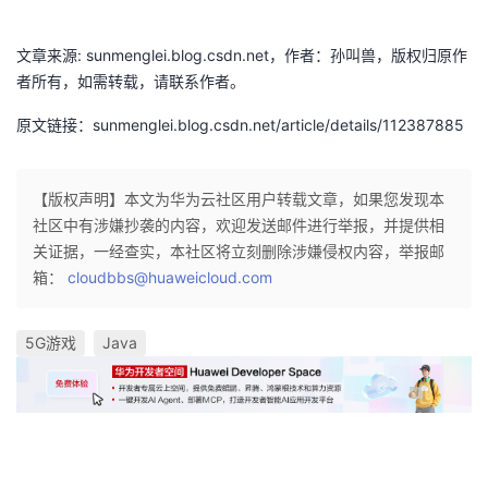
持
建
证
实
的
文章来源: sunmenglei.blog.csdn.net，作者：孙叫兽，版权归原作
议
验
收
者所有，如需转载，请联系作者。
藏
原文链接：sunmenglei.blog.csdn.net/article/details/112387885
【版权声明】本文为华为云社区用户转载文章，如果您发现本
社区中有涉嫌抄袭的内容，欢迎发送邮件进行举报，并提供相
关证据，一经查实，本社区将立刻删除涉嫌侵权内容，举报邮
箱：
cloudbbs@huaweicloud.com
5G游戏
Java