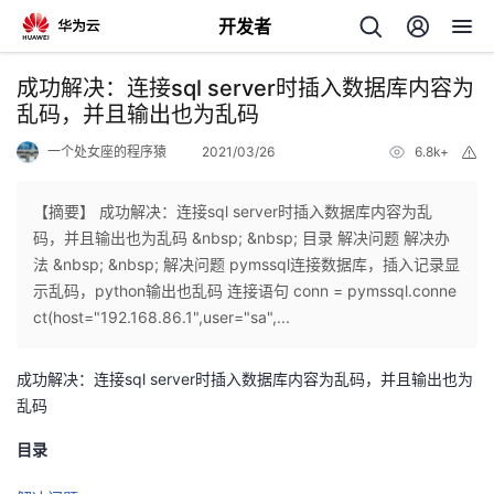
开发者
返
成功解决：连接sql server时插入数据库内容为
回
乱码，并且输出也为乱码
一个处女座的程序猿
2021/03/26
6.8k+
举
报
【摘要】 成功解决：连接sql server时插入数据库内容为乱
码，并且输出也为乱码 &nbsp; &nbsp; 目录 解决问题 解决办
个
法 &nbsp; &nbsp; 解决问题 pymssql连接数据库，插入记录显
示乱码，python输出也乱码 连接语句 conn = pymssql.conne
我
人
ct(host="192.168.86.1",user="sa",...
的
主
成功解决：连接sql server时插入数据库内容为乱码，并且输出也为
乱码
开
页
目录
发