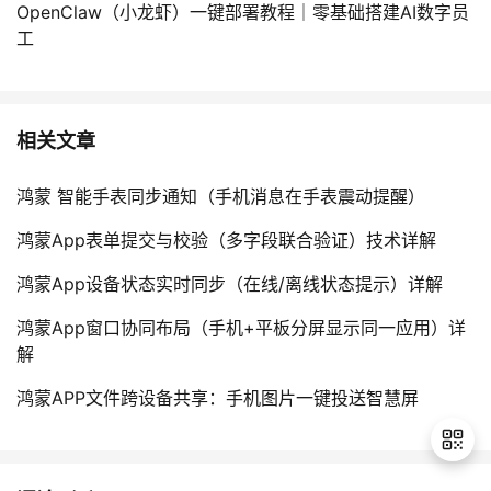
OpenClaw（小龙虾）一键部署教程｜零基础搭建AI数字员
工
相关文章
鸿蒙 智能手表同步通知（手机消息在手表震动提醒）
鸿蒙App表单提交与校验（多字段联合验证）技术详解
鸿蒙App设备状态实时同步（在线/离线状态提示）详解
鸿蒙App窗口协同布局（手机+平板分屏显示同一应用）详
解
鸿蒙APP文件跨设备共享：手机图片一键投送智慧屏