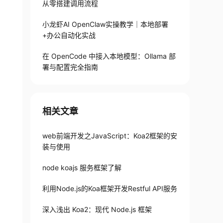
从零搭建调用流程
小龙虾AI OpenClaw实操教学｜本地部署
+办公自动化实战
在 OpenCode 中接入本地模型：Ollama 部
署与配置完全指南
相关文章
web前端开发之JavaScript：Koa2框架的安
装与使用
node koajs 服务框架了解
利用Node.js的Koa框架开发Restful API服务
深入浅出 Koa2：现代 Node.js 框架