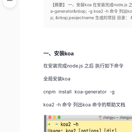
【摘要】 一、安装koa 在安装完成node.js 之后 
a-generator&nbsp; -g koa2 -h 命令 
p; &nbsp;peojectname 生成的项目 目录： &.
一、安装koa
在安装完成node.js 之后 执行如下命令
全局安装koa
cnpm install koa-generator -g
koa2 -h 命令 列出koa 命令的帮助文档