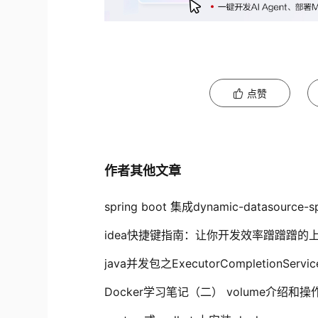
点赞
作者其他文章
spring boot 集成dynamic-datasource-
idea快捷键指南：让你开发效率蹭蹭蹭的
java并发包之ExecutorCompletionServi
Docker学习笔记（二） volume介绍和操