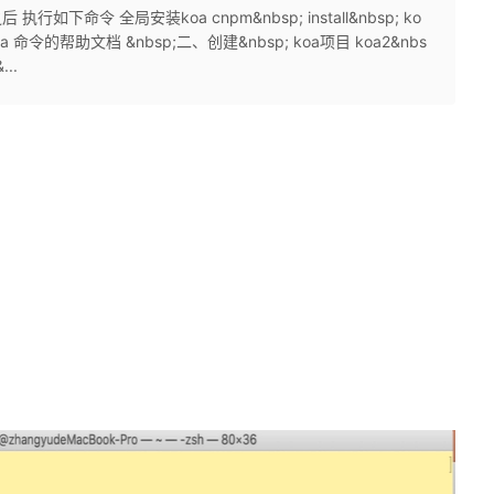
执行如下命令 全局安装koa cnpm&nbsp; install&nbsp; ko
列出koa 命令的帮助文档 &nbsp;二、创建&nbsp; koa项目 koa2&nbs
..