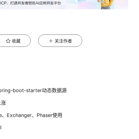
收藏
关注作者
spring-boot-starter动态数据源
上涨
ce、Exchanger、Phaser使用
作