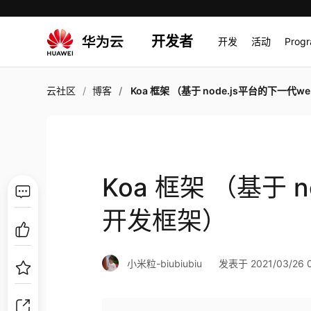
开发者
开发
活动
Prog
云社区
博客
Koa 框架 （基于 node.js平台的下一代web开发
Koa 框架 （基于 
开发框架）
小米粒-biubiubiu
发表于 2021/03/26 0