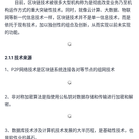
目前，区块链技术被很多大型机构称为是彻底改变业务乃至机
议
注
验
收
构运作方式的重大突破性技术。同时，就像云计算、大数据、物联
网等新一代信息技术一样，区块链技术并不是单一信息技术，而是
藏
依托于现有技术，加以独创性的组合及创新，从而实现以前未实现
的功能。
2.1.1 技术来源
1、P2P网络技术是区块链系统连接各对等节点的组网技术
2、非对称加密算法是指使用公私钥对数据存储和传输进行加密和解
密。
3、数据库技术涉及计算机技术发展的大半历程，是基础性技术，也
是软件业的基石。