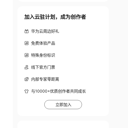
加入云驻计划，成为创作者
华为云周边好礼
免费体验产品
特殊身份标识
线下官方门票
内部专家零距离
与10000+优质创作者共同成长
立即加入