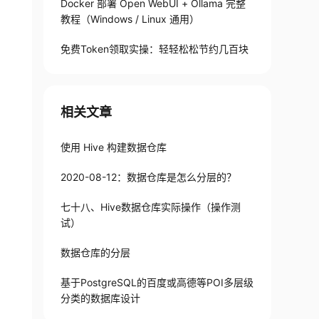
Docker 部署 Open WebUI + Ollama 完整
教程（Windows / Linux 通用）
免费Token领取实操：轻轻松松节约几百块
相关文章
使用 Hive 构建数据仓库
2020-08-12：数据仓库是怎么分层的？
七十八、Hive数据仓库实际操作（操作测
试）
数据仓库的分层
基于PostgreSQL的百度或高德等POI多层级
分类的数据库设计