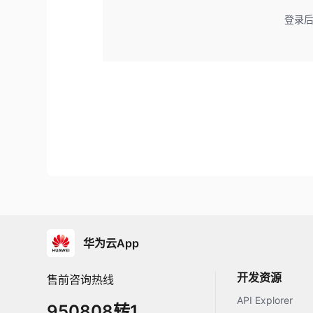
登录
华为云App
开发资源
售前咨询热线
API Explorer
950808转1