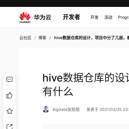
开发者
开发
活动
Prog
云社区
博客
hive数据仓库的设计，项目中分了几层，都有
hive数据仓库的
有什么
bigdata张凯翔
发表于 2021/03/25 23: