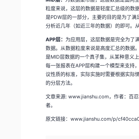
粒度来说，这层的数据是轻度汇总级的数
是PDW层的一部分，主要的目的是为了满
分析近几年（如近三年的数据）的即可。
APP层：
为应用层，这层数据是完全为了
数据。从数据粒度来说是高度汇总的数据
是MID层数据的一个真子集，从某种意义
每一张报表在APP层构建一个模型来支持
议性质的标准，实际实施时需要根据实际
的分层方法。
文章来源: www.jianshu.com，
者。
原文链接：www.jianshu.com/p/cf40cca