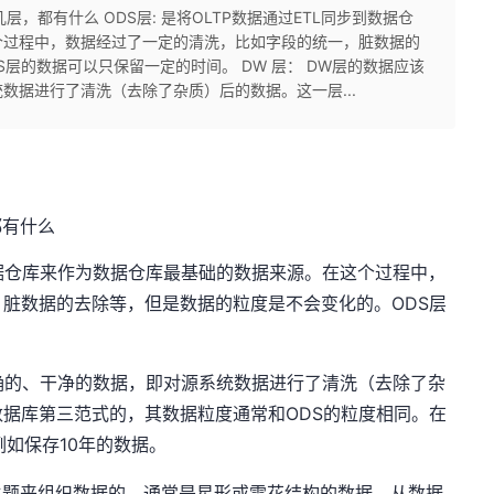
层，都有什么 ODS层: 是将OLTP数据通过ETL同步到数据仓
个过程中，数据经过了一定的清洗，比如字段的统一，脏数据的
层的数据可以只保留一定的时间。 DW 层： DW层的数据应该
数据进行了清洗（去除了杂质）后的数据。这一层...
都有什么
数据仓库来作为数据仓库最基础的数据来源。在这个过程中，
脏数据的去除等，但是数据的粒度是不会变化的。ODS层
确的、干净的数据，即对源系统数据进行了清洗（去除了杂
据库第三范式的，其数据粒度通常和ODS的粒度相同。在
例如保存10年的数据。
主题来组织数据的，通常是星形或雪花结构的数据。从数据