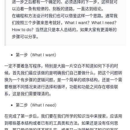
进一步之后都有一个确定的、必须选择的下一步，这样就可
以沿着一条有规律的、刻板的道路，一直达到结论。
在编程和方法设计时我们也可以借鉴这样一个思路。通常我
们按照三个步骤来思考就好，What I want？What I need？
How to do？当然这只是本人总结的，如果大家有更清晰的
步骤可以分享。
第一步（What I want）
一定不要着急写程序，特别是大脑一片空白不知道如何下手的时
候。首先我们最应该做的是明确我们自己要做什么，把这个问题转
换为一个有步骤的逻辑问题，是一个简单的顺序结构，还是一个需
要根据不同情况来进行选择和循环，功能和功能之间存在哪些联
系，这是我们需要理清的。
第二步（What I need）
在完成了第一步后，我们要在我们所学的知识当中来搜索，应该用
到哪些基本结构或者已有的工具类和方法。如果还是没有任何思
路，那只能说学的还不够扎实，或者又一次接触到了知识的盲区。