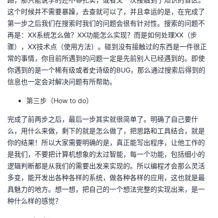
这个时候并不需要暴躁，去查就可以了，并且幸运的是，在完成了
第一步之后我们在搜索时我们的问题会很有针对性。搜索的问题不
再是：XX系统怎么做？XX功能怎么实现？而是如何处理XX（步
骤），XX技术点（使用方法）。碰到没有接触过的东西是一件很正
常的事情，你目前所遇到的问题一定是先前别人已经遇到的。即使
你遇到的是一个稀有级或者史诗级的BUG，那么通过搜索后得到的
信息也一定会对解决问题有所帮助。
第三步（How to do）
完成了前两步之后，最后一步其实就很简单了。明确了自己要什
么，用什么来做，剩下的就是怎么做了，把思路和工具结合，就是
你的结果！所以大家需要明确的是，真正能写出程序，让他工作的
是我们，不要把计算机想象的太过智能，每一个功能，包括细小的
逻辑判断都是从我们的需要出发来实现的。所以编程才会那么灵活
多变，能开发出各种各样的系统，做各种各样的应用，这也就是最
具魅力的地方。想一想，把自己的一个想法完整的实现出来，是一
种什么样的感觉？