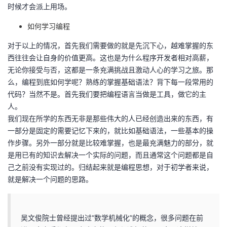
时候才会派上用场。
如何学习编程
对于以上的情况，首先我们需要做的就是先沉下心，越难掌握的东
西往往会让自身的价值更高。这也是为什么程序开发者相对高薪，
无论你接受与否，这都是一条充满挑战且激动人心的学习之旅。那
么，编程到底如何学呢？熟练的掌握基础语法？背下每一段常用的
代码？当然不是。首先我们要把编程语言当做是工具，做它的主
人。
我们现在所学的东西无非是那些伟大的人已经创造出来的东西，有
一部分是固定的需要记忆下来的，就比如基础语法，一些基本的操
作步骤。另外一部分就是比较难掌握，也是最充满魅力的部分，就
是用已有的知识去解决一个实际的问题，而且通常这个问题都是自
己之前没有实现过的。归结起来就是编程思想，对于初学者来说，
就是解决一个问题的思路。
吴文俊院士曾经提出过“数学机械化”的概念，很多问题在前