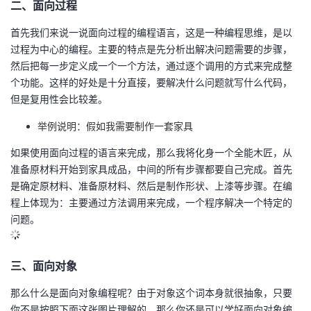
二、面向过程
首先我们来说一说面向过程的编程语言，这是一种编程思维，是以
过程为中心的编程。主要的特点是先分析出解决问题需要的步骤，
然后把每一步定义成一个一个方法，通过逐个调用的方式来完成整
个功能。这样的好处是十分直接，要解决什么问题就写什么代码，
但是复用性会比较差。
举例说明：假如我需要制作一套家具
如果使用面向过程的语言来完成，那么我将化身一个全能木匠，从
准备原材料开始到家具成品，中间的所有步骤都要自己完成。首先
是确定原材料、准备原材料、然后是制作形状、上漆等步骤。在编
程上体现为：主要通过方法调用来完成，一个程序解决一个特定的
问题。
三、面向对象
那么什么是面向对象编程呢？由于对象这个词本身就很抽象，只要
你不是按照下面这张图片理解的，那么你还是可以学好面向对象编