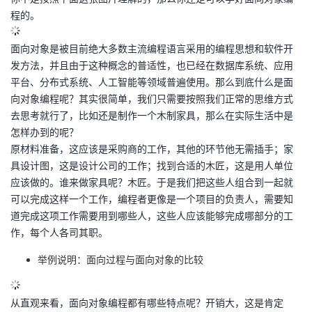
程的。
面向对象是被目前绝大多数主流编程语言采用的编程思想和软件开
发方法，并且由于这种概念的普适性，也已经在数据库系统、应用
平台、分布式系统、人工智能等领域普遍使用。那么到底什么是面
向对象编程呢？其实很简单，我们只需要按照我们正常的思维方式
去思考就行了，比如还是制作一个木制家具，那么在实际生活中是
怎样办到的呢？
原材料准备，这应该是采购商的工作，其他的环节他无需插手；家
具设计图，这是设计公司的工作；找到合适的木匠，这是用人单位
应该做的。谁来做家具呢？木匠。于是我们把这些人组合到一起就
可以完成这样一个工作，编程者更像是一个项目的负责人，需要知
道完成这项工作需要用到哪些人，这些人应该能够完成哪部分的工
作，每个人各司其职。
举例说明：面向过程与面向对象的比较
从直观来看，面向对象编程都有哪些特点呢？开销大，这是肯定