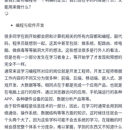
能用来做什么？
编程与软件开发
很多同学在刚开始都会把和计算机相关的所有内容都和编程，敲代
码，程序员联想到一起，这其中甚至包括：做系统、配路由、修电
脑、做病毒等等脑洞大开的想法。这些想法很多是行外人的看法，
但是也有一少部分发生在学习者身上，等开始学了才发现和预想的
完全不一样。
通常来说学习编程所对应的岗位就是开发工程师，开发工程师根据
工作内容的不同又分为很多种：前端、后端、移动端、嵌入式、游
戏开发、大数据等等。相同点在于都是完成一个应用产品，也就是
在电脑上运行的软件、通过浏览器访问的应用、手机端运行的各种
APP、各种硬件设备的监控、数据分析产品等等。
由于软件编程是信息技术的一部分，因此，在学习时通常会用到网
络通信、操作系统、数据结构等等方面的知识，这时候往往就会一
个头两个大了，因为这些学科可能不会去系统的学习，在接触的时
候会感觉整个体系十分庞杂，难以掌握，学到的东西又不知道什么