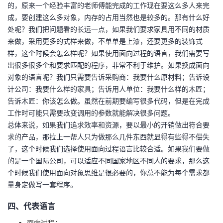
的，原来一个经验丰富的老师傅能完成的工作现在要这么多人来完
成，要创建这么多对象，内存的占用当然也是较多的。那有什么好
处呢？我们把问题看的长远一点，如果我们要求家具用不同的材质
来做，采用更多的式样来做，不单单是上漆，还要更多的装饰式
样，这个时候会怎么样呢？如果使用面向过程的语言，我们需要写
出很多很多个和要求匹配的程序，非常不利于维护。如果换成面向
对象的语言呢？我们只需要告诉采购商：我要什么原材料；告诉设
计公司：我要什么样的家具；告诉用人单位：我要什么样的木匠；
告诉木匠：你该怎么做。虽然在前期要编写很多代码，但是在完成
工作时可能只需要改变调用的参数就能解决很多问题。
总体来说，如果我们追求效率和资源，要以最小的开销做出符合要
求的产品，那拉上一帮人只为做那么几件东西就显得有些得不偿失
了，这个时候我们选择使用面向过程语言比较合适。如果我们要做
的是一个国际公司，可以适应不同国家地区不同人的要求，那么这
个时候我们使用面向对象思维是很必要的，你总不能为每个需求都
量身定做写一套程序。
四、代表语言
面向过程：