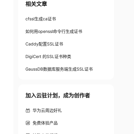
相关文章
cfssl生成ca证书
如何用openssl命令行生成证书
Caddy配置SSL证书
DigiCert 的SSL证书种类
GaussDB数据库服务端生成SSL证书
s": { "expiry": "87600h", "usages": [ "signin
加入云驻计划，成为创作者
华为云周边好礼
免费体验产品