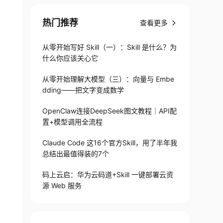
热门推荐
查看更多
从零开始写好 Skill（一）：Skill 是什么？为
什么你应该关心它
从零开始理解大模型（三）：向量与 Embe
dding——把文字变成数学
OpenClaw连接DeepSeek图文教程｜API配
置+模型调用全流程
Claude Code 这16个官方Skill，用了半年我
总结出最值得装的7个
码上云启：华为云码道+Skill 一键部署云资
源 Web 服务