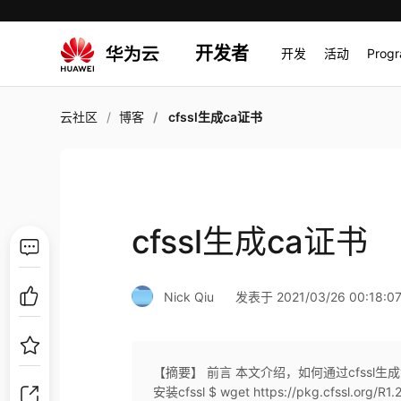
开发者
开发
活动
Prog
云社区
博客
cfssl生成ca证书
cfssl生成ca证书
Nick Qiu
发表于 2021/03/26 00:18:0
【摘要】 前言 本文介绍，如何通过cfssl生成证
安装cfssl $ wget https://pkg.cfssl.org/R1.2