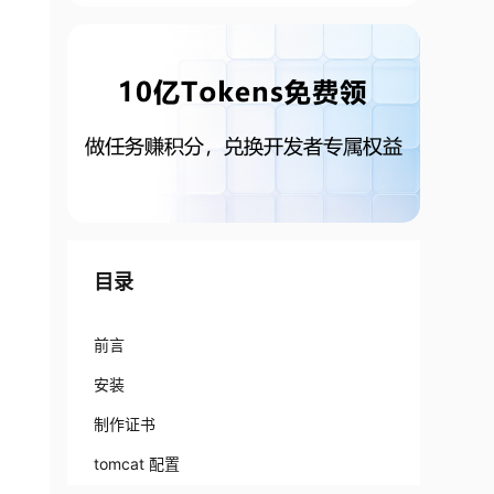
目录
前言
安装
制作证书
d64

tomcat 配置