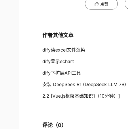
点赞
作者其他文章
dify读excel文件渲染
dify显示echart
dify下扩展API工具
安装 DeepSeek R1 (DeepSeek LLM 7B)
2.2 [Vue.js框架基础知识1（10分钟）]
评论（
0
）