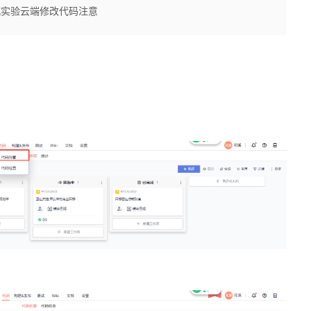
商城实验云端修改代码注意