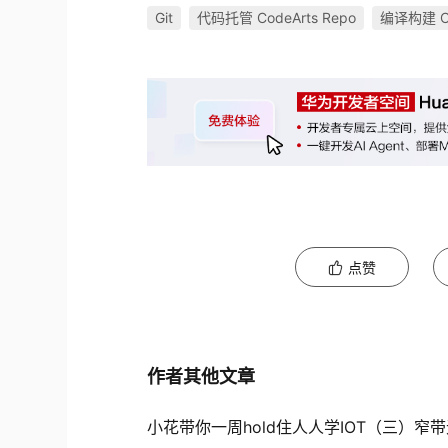
Git
代码托管 CodeArts Repo
编译构建 Cod
点赞
作者其他文章
小花带你一周hold住人人学IOT（三）窄