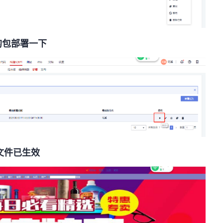
的包部署一下
的文件已生效