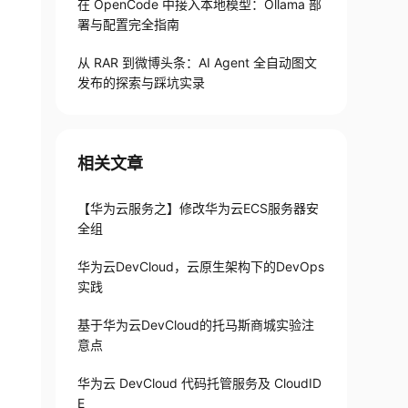
在 OpenCode 中接入本地模型：Ollama 部
署与配置完全指南
从 RAR 到微博头条：AI Agent 全自动图文
发布的探索与踩坑实录
相关文章
【华为云服务之】修改华为云ECS服务器安
全组
华为云DevCloud，云原生架构下的DevOps
实践
基于华为云DevCloud的托马斯商城实验注
意点
华为云 DevCloud 代码托管服务及 CloudID
E