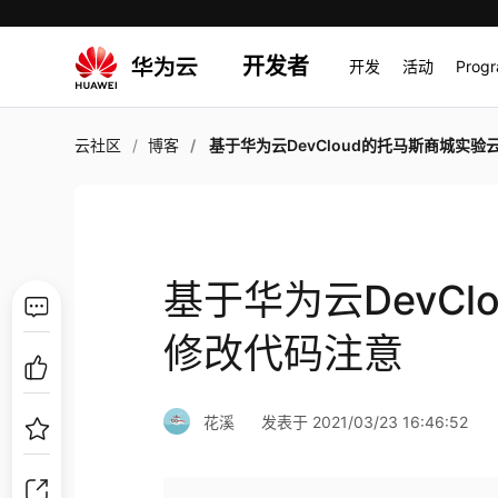
开发者
开发
活动
Prog
云社区
博客
基于华为云DevCloud的托马斯商城实验云端修改代码
基于华为云DevC
修改代码注意
花溪
发表于 2021/03/23 16:46:52