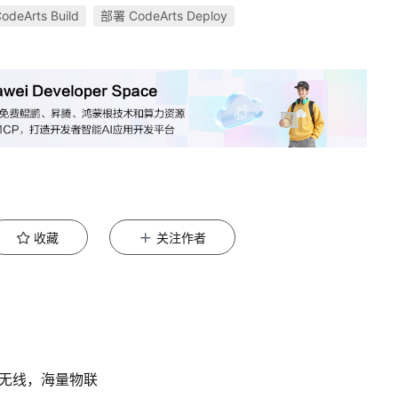
eArts Build
部署 CodeArts Deploy
收藏
关注作者
带无线，海量物联