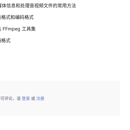
查看媒体信息和处理音视频文件的常用方法
装格式和编码格式
FFmpeg 工具集
码格式
后可评论，请
登录
或
注册