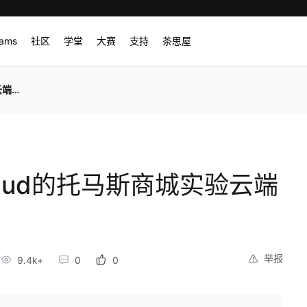
rams
社区
学堂
大赛
支持
茶思屋
注意
loud的托马斯商城实验云端
举报
9.4k+
0
0