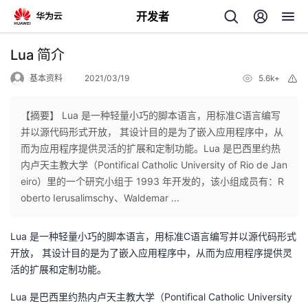
开发者
返
Lua 简介
回
基本资料
2021/03/19
5.6k+
举
报
【摘要】 Lua 是一种轻量小巧的脚本语言，用标准C语言编写
并以源代码形式开放， 其设计目的是为了嵌入应用程序中，从
而为应用程序提供灵活的扩展和定制功能。Lua 是巴西里约热
个
内卢天主教大学（Pontifical Catholic University of Rio de Jan
eiro）里的一个研究小组于 1993 年开发的，该小组成员有：R
我
人
oberto Ierusalimschy、Waldemar ...
的
主
Lua 是一种轻量小巧的脚本语言，用标准C语言编写并以源代码形式
开放， 其设计目的是为了嵌入应用程序中，从而为应用程序提供灵
开
页
活的扩展和定制功能。
Lua 是巴西里约热内卢天主教大学（Pontifical Catholic University
发