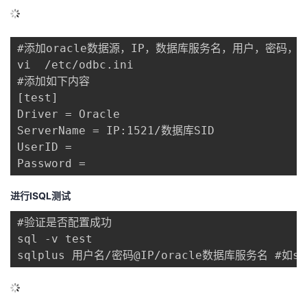
#添加oracle数据源，IP，数据库服务名，用户，密码，自
vi  /etc/odbc.ini

#添加如下内容

[test]

Driver = Oracle

ServerName = IP:1521/数据库SID

UserID = 

Password = 
进行ISQL测试
#验证是否配置成功

sql -v test 

sqlplus 用户名/密码@IP/oracle数据库服务名 #如sqlpl