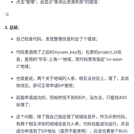
点击“管理”，会显示“查询云资源失败”的错误：
3. 总结：
自己检查代码，发现整理信息时出了个错误；
代码里调用了之前的myuser_key包，包里的project_id信
息，是用的“华东-上海一”地域，而代码里有指定"cn-east-
2"地域；
也就是说，两个关于地域的入参，相互没对应上，错了，此处
修改后，即可正常申请EIP使用；
前面申请成功的，但始终找不到的EIP，没办法，只能找400
处理了；
这个问题，除了我自己指定错了地域信息外，作为示例代码，
有两个相互冲突的地域信息为入参，代码也能成功运行，并且
成功申请到了EIP地址（虽然不能使用），应该也算是个BUG