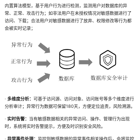
持
建
证
实
的
内置算法模型，基于用户行为进行检测，监测用户对数据库的异
常、正常、攻击行为；如非法用户在未授权情况对敏感数据进行了
议
验
收
访问、下载；合法用户对敏感数据进行了放弃、权限修改等行为都
会被实时记录；
藏
·
多维度分析：
可基于访问源、访问对象、访问账号等多个维度进行
分析审计；异常行为数据可保留180天，方便定位追责，风险溯源。
·
实时告警：
当有敏感数据相关的异常访问、操作、管理行为出现
时，系统将实时告警提示，方便及时识别安全风险。
·
异常事件处理：
监控到敏感数据的异常事件相关操作后，会将监控