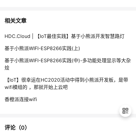
相关文章
HDC.Cloud | 【IoT最佳实践】基于小熊派开发智慧路灯
基于小熊派WIFI-ESP8266实践(上)
基于小熊派WIFI-ESP8266实践(中)-多功能处理显示等大杂
烩
【IoT】很幸运在HC2020活动中得到小熊派开发板，是带
wifi模组的 ，那就开始上云吧
香橙派连接wifi
评论（
0
）
退