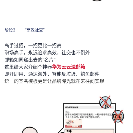
阶段3—— “高效社交”
高手过招，一招更比一招高
职场高手，永远追求
高效，
社交
也不例外
邮箱如同递出去的“名片”
这里给大家介绍个神器
华为云云速邮箱
即开即用、通达海外，智能反垃圾、钓鱼邮件
统一
的签名模板更是
让品牌曝光就在来往间实现