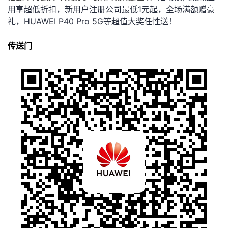
用享超低折扣，新用户注册公司最低1元起，
全场满额赠豪
礼，HUAWEI P40 Pro 5G等超值大奖任性送！
传送门