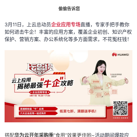
偷偷告诉您
3月11日，上云总动员
企业应用专场
直播，专家手把手教你
如何进击牛企！丰富的应用方案，覆盖企业初创、知识产权
保护、营销方案、办公系统化等多方面需求，不花冤枉钱！
搭配
华为云开年采购季
“食用”效果更佳哟~
活动期间爆款应