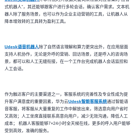
式机器人”，其还能够跟客户进行多轮会话，确认客户需求。文本机
器人除了服务场景，也可以作为企业主动营销的工具，让机器人从
降本增效转的工具转为盈利工具。
Udesk
语音机器人
除了自然语言理解和算力更突出外，在应用层面
支持人机协作，无论是外呼的营销、回访场景，还是呼入的咨询场
景，都可以和人工无缝衔接，在一个工作台完成机器人会话监控和
人工会话。
作为触达客户的主要渠道之一，客服系统的完善性及专业性成为提
升客户满意度的重要因素，华为云
Udesk
智能客服系统
通过智能语
音客服，将客服从大量重复的工作中解放出来，筛选意向用户省时
又高效；人工坐席直接联系高意向用户，减少无效沟通，降低人工
成本； 机器人客服能够7×24小时全天候在线，更多的呼入用户能够
受到高效，准确的服务。