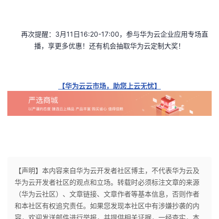
再次提醒：3月11日16:20-17:00，参与华为云企业应用专场直
播，享更多优惠！还有机会抽取华为云定制大奖！
【华为云云市场，助您上云无忧】
【声明】本内容来自华为云开发者社区博主，不代表华为云及
华为云开发者社区的观点和立场。转载时必须标注文章的来源
（华为云社区）、文章链接、文章作者等基本信息，否则作者
和本社区有权追究责任。如果您发现本社区中有涉嫌抄袭的内
容，欢迎发送邮件进行举报，并提供相关证据，一经查实，本