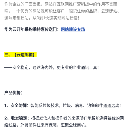
作为企业的门面当担，网站在互联网推广营销战中的作用不言而
喻，一个优秀的网站就可能让客户一眼记住你的品牌，云速建站、
迅响定制建站，从0到1快速实现网站建设！
华为云开年采购季特惠传送门：
网站建设专场
三、【云速邮箱】
——安全稳定，通达海内外，更专业的企业通讯工具！
产品优势：
1
、安全防御
：智能反垃圾技术，垃圾、病毒、钓鱼邮件通通远离！
2
、收发稳定：
根据发信人和操作者的来源所在地智能选择最优的网
络线路，外贸邮件往来有保障，汇聚全球商机。