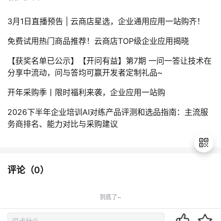
3月1日直播预告 | 云商店星选，企业通用应用一站购齐！
免费试用热门商品推荐！云商店TOP级企业应用揭晓
【获奖名单已公示】【开问有益】第7期 一问一答让技术在
分享中流动，问与答均可赢开发者定制礼品~
开年采购季丨限时福利来袭，企业应用一站购
2026下半年企业培训AI对练产品评测和选品指南：主流服
务商排名、能力对比与采购建议
评论（
0
）
退
出
到底了~
登
录