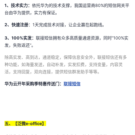
1
、技术实力：
依托华为的技术支撑，我国运营商80%的短信网关平
台由华为提供，实力有保证。
2
、快速注册
：1天完成技术对接，让企业赢在起跑线。
3
、100%实发：
联接短信拥有众多高质量通道资源，同时“100%实
发，失败返还”。
除高实发、高到达，通道稳定，保障信息安全外，联接短信还有多
种功能，如海量发送，自动补发，实发扣费，支持变量，内容灵
活，支持回复，双向连接，提供短信群发助手等等。
华为云开年采购季特惠传送门：
联接短信
五、【泛微e-office】