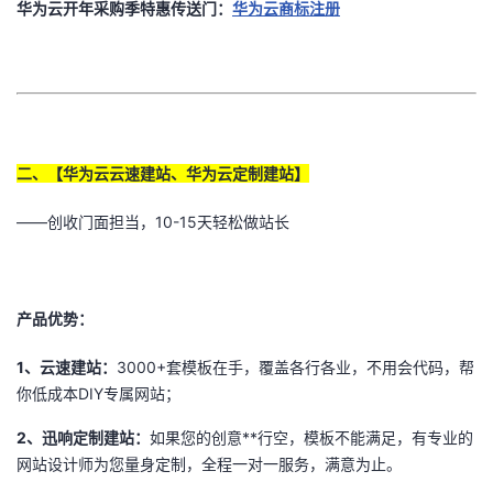
华为云开年采购季特惠传送门：
华为云商标注册
二、【华为云云速建站、华为云定制建站】
——创收门面担当，10-15天轻松做站长
产品优势：
1
、云速建站：
3000+
套模板在手，覆盖各行各业，不用会代码，帮
你低成本DIY专属网站；
2
、迅响定制建站：
如果您的创意**行空，模板不能满足，有专业的
网站设计师为您量身定制，全程一对一服务，满意为止。