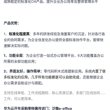
成熟稳定的标准化OA产品，提升企业办公效率及整体管理水平
产品优势：
1
、
标准化程度高
：多年的研发经验及海量客户的沉淀，针对各行各
业的协同需求，为企业信息化办公提供全面标准协作平台，能够快
速解决实际问题。
1
、功能全面
：为企业打造一站式办公管理平台，6大功能覆盖办公
所需的全部功能应用；
2
、界面友好，操作简单
：
零代码积木式搭建新应用。系统
内置了很
多标准化的应用，几乎所有功能都是可以自助完成
，还能根据企业
办公需求自助设计与搭配。
支持在线审批、工作流程跟踪、核心资源记录、多部门在线协同……
工作，可以更简单。
华为云开年采购季特惠传送门：
泛微e-office