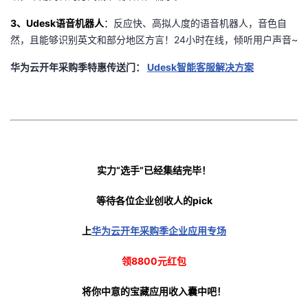
3
、Udesk语音机器人
：
反应快、高拟人度的语音机器人，音色自
然，且能够识别英文和部分地区方言！24小时在线，倾听用户声音~
华为云开年采购季特惠传送门：
Udesk智能客服解决方案
实力“选手”已经集结完毕！
等待各位企业创收人的pick
上
华为云开年采购季企业应用专场
领8800元红包
将你中意的宝藏应用收入囊中吧！