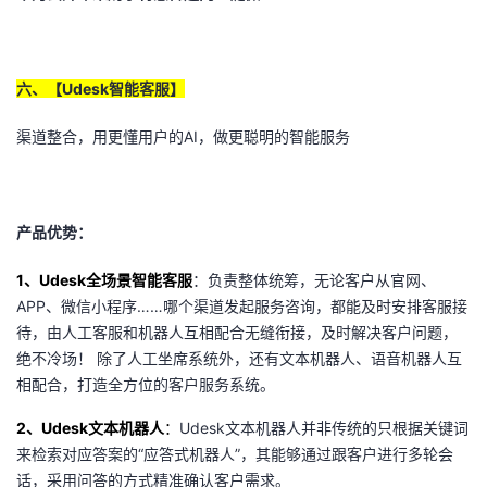
六、【Udesk智能客服】
渠道整合，用更懂用户的AI，做更聪明的智能服务
产品优势：
1
、Udesk全场景智能客服
：负责整体统筹，无论客户从官网、
APP、微信小程序……哪个渠道发起服务咨询，都能及时安排客服接
待，由人工客服和机器人互相配合无缝衔接，及时解决客户问题，
绝不冷场！ 除了人工坐席系统外，还有文本机器人、语音机器人互
相配合，打造全方位的客户服务系统。
2
、Udesk文本机器人
：
Udesk文本机器人并非传统的只根据关键词
来检索对应答案的“应答式机器人”，其能够通过跟客户进行多轮会
话，采用问答的方式精准确认客户需求。