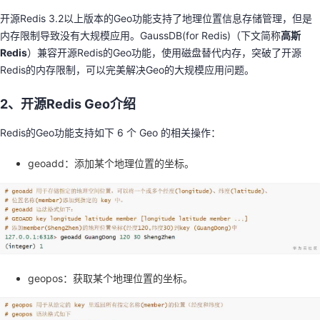
持
建
证
实
的
开源Redis 3.2以上版本的Geo功能支持了地理位置信息存储管理，但是
内存限制导致没有大规模应用。GaussDB(for Redis)（下文简称
高斯
议
验
收
Redis
）兼容开源Redis的Geo功能，使用磁盘替代内存，突破了开源
Redis的内存限制，可以完美解决Geo的大规模应用问题。
藏
2、开源Redis Geo介绍
Redis的Geo功能支持如下 6 个 Geo 的相关操作：
geoadd：添加某个地理位置的坐标。
geopos：获取某个地理位置的坐标。