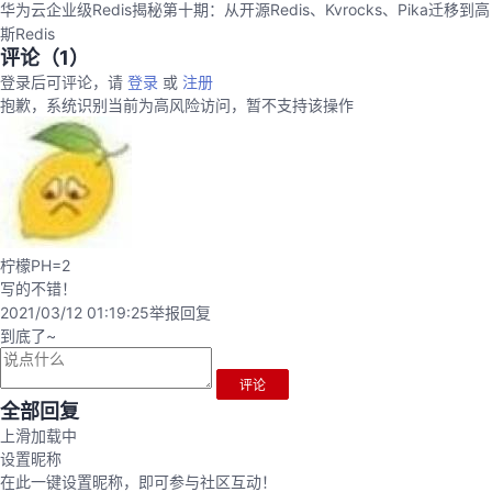
华为云企业级Redis揭秘第十期：从开源Redis、Kvrocks、Pika迁移到高
斯Redis
评论（
1
）
登录后可评论，请
登录
或
注册
抱歉，系统识别当前为高风险访问，暂不支持该操作
柠檬PH=2
写的不错！
2021/03/12 01:19:25
举报
回复
到底了~
评论
全部回复
上滑加载中
设置昵称
在此一键设置昵称，即可参与社区互动！