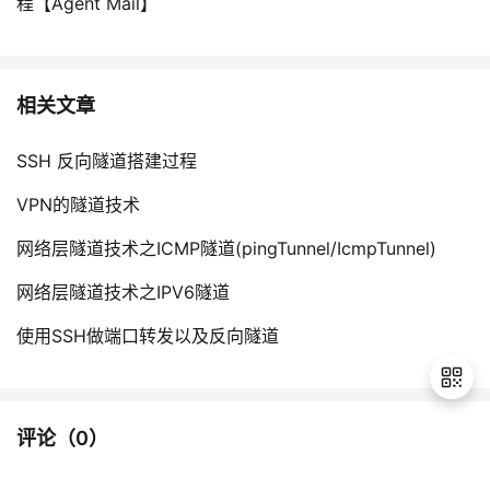
程【Agent Mail】
相关文章
SSH 反向隧道搭建过程
VPN的隧道技术
网络层隧道技术之ICMP隧道(pingTunnel/IcmpTunnel)
网络层隧道技术之IPV6隧道
使用SSH做端口转发以及反向隧道
评论（
0
）
退
出