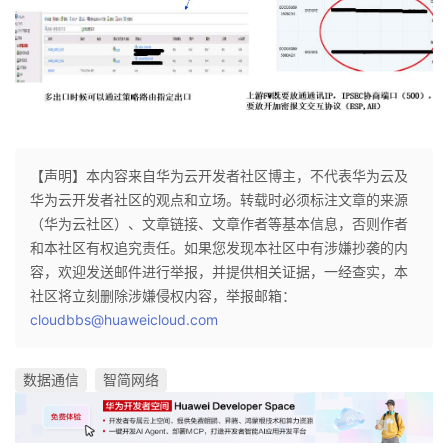
持
建
证
实
的
议
验
收
藏
【声明】本内容来自华为云开发者社区博主，不代表华为云及
华为云开发者社区的观点和立场。转载时必须标注文章的来源
（华为云社区）、文章链接、文章作者等基本信息，否则作者
和本社区有权追究责任。如果您发现本社区中有涉嫌抄袭的内
容，欢迎发送邮件进行举报，并提供相关证据，一经查实，本
社区将立刻删除涉嫌侵权内容，举报邮箱：
cloudbbs@huaweicloud.com
数据通信
智简网络