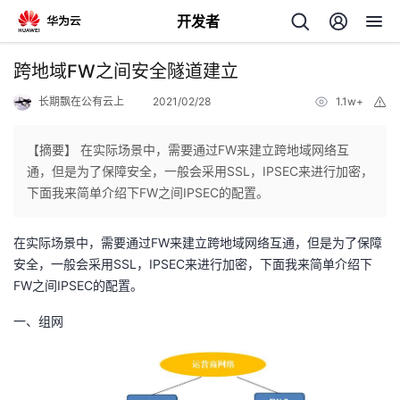
开发者
返
跨地域FW之间安全隧道建立
回
长期飘在公有云上
2021/02/28
1.1w+
举
报
【摘要】 在实际场景中，需要通过FW来建立跨地域网络互
通，但是为了保障安全，一般会采用SSL，IPSEC来进行加密，
下面我来简单介绍下FW之间IPSEC的配置。
个
在实际场景中，需要通过FW来建立跨地域网络互通，但是为了保障
我
人
安全，一般会采用SSL，IPSEC来进行加密，下面我来简单介绍下
FW之间IPSEC的配置。
的
主
一、组网
开
页
发