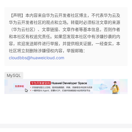
持
建
证
实
的
【声明】本内容来自华为云开发者社区博主，不代表华为云及
议
验
收
华为云开发者社区的观点和立场。转载时必须标注文章的来源
（华为云社区）、文章链接、文章作者等基本信息，否则作者
藏
和本社区有权追究责任。如果您发现本社区中有涉嫌抄袭的内
容，欢迎发送邮件进行举报，并提供相关证据，一经查实，本
社区将立刻删除涉嫌侵权内容，举报邮箱：
cloudbbs@huaweicloud.com
MySQL