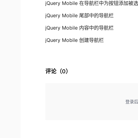
jQuery Mobile 在导航栏中为按钮添
jQuery Mobile 尾部中的导航栏
jQuery Mobile 内容中的导航栏
jQuery Mobile 创建导航栏
评论（
0
）
登录