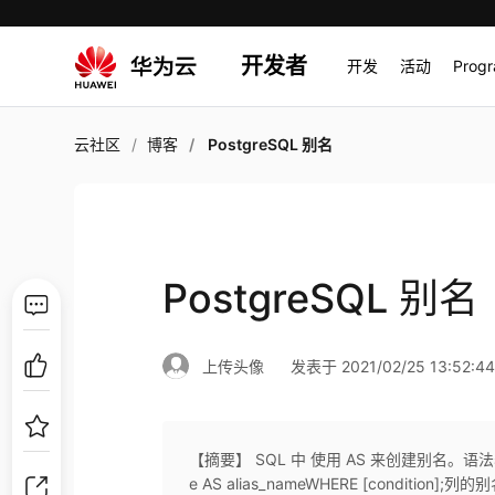
开发者
开发
活动
Prog
云社区
博客
PostgreSQL 别名
PostgreSQL 别名
上传头像
发表于 2021/02/25 13:52:4
【摘要】 SQL 中 使用 AS 来创建别名。语法表的别名语
e AS alias_nameWHERE [condition];列的