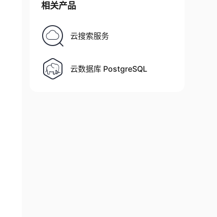
相关产品
云搜索服务
云数据库 PostgreSQL
PT  FROM COMPANY AS C, DEPARTMENT AS D WHERE 