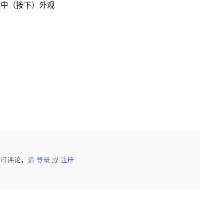
加被选中（按下）外观
后可评论，请
登录
或
注册