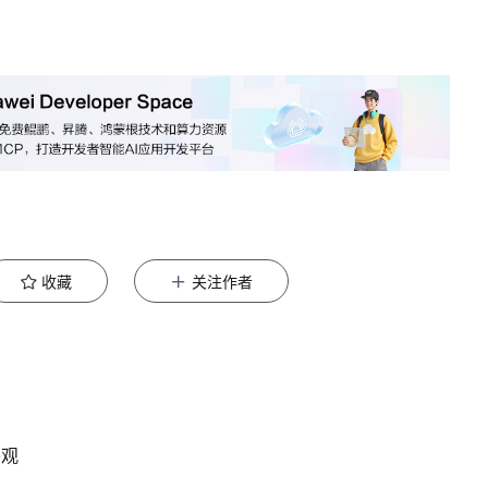
收藏
关注作者
外观