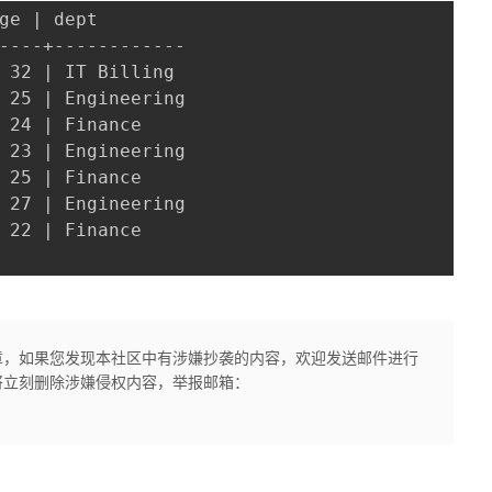
ge | dept

----+------------

 32 | IT Billing

 25 | Engineering

 24 | Finance

 23 | Engineering

 25 | Finance

 27 | Engineering

 22 | Finance

章，如果您发现本社区中有涉嫌抄袭的内容，欢迎发送邮件进行
将立刻删除涉嫌侵权内容，举报邮箱：