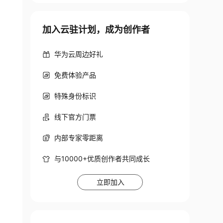
加入云驻计划，成为创作者
华为云周边好礼
免费体验产品
特殊身份标识
线下官方门票
内部专家零距离
与10000+优质创作者共同成长
立即加入
NT AS D WHERE  C.ID = D.EMP_ID;