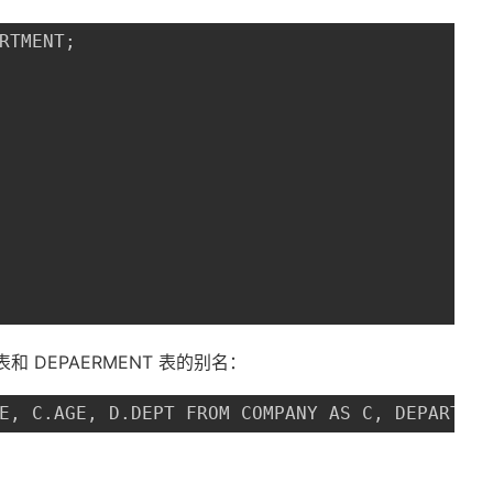
RTMENT;

表和 DEPAERMENT 表的别名：
E, C.AGE, D.DEPT FROM COMPANY AS C, DEPARTME