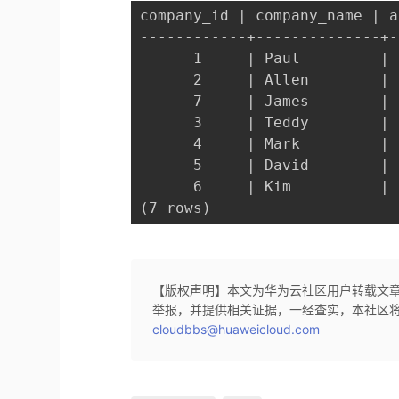
company_id | company_name | a
------------+--------------+-
      1     | Paul         | 
      2     | Allen        | 
      7     | James        | 
      3     | Teddy        | 
      4     | Mark         | 
      5     | David        | 
      6     | Kim          | 
(7 rows)
【版权声明】本文为华为云社区用户转载文
举报，并提供相关证据，一经查实，本社区
cloudbbs@huaweicloud.com