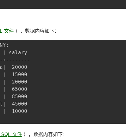
QL 文件
），数据内容如下：
NY;

 | salary

-+--------

a|  20000

 |  15000

 |  20000

 |  65000

 |  85000

l|  45000

 |  10000

 SQL 文件
），数据内容如下：