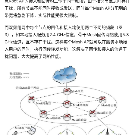
点Root AP的接入和回传均工作于同一频段，由于相邻节点之间存在
干扰，所有节点不能同时接收或发送，同时每个Mesh AP分配到的
带宽将急剧下降，实际性能受很大限制。
而双频组网中每个节点的回传和接入均使用两个不同的频段（图
3），如本地接入服务用2.4 GHz信道，骨干Mesh回传网络使用5.8
GHz信道，互不存在干扰。这样每个Mesh AP就可以在服务本地接
入用户的同时，执行回传转发功能。这解决了回传和接入的信道干
扰问题，大大提高了网络性能。