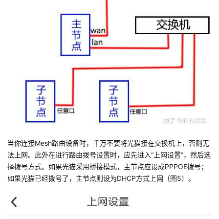
当你连接Mesh路由设备时，千万不要将光猫接在交换机上，否则无
法上网。此外在进行路由拨号设置时，应先进入“上网设置”，然后选
择拨号方式。如果光猫采用桥接模式，主节点应设成PPPOE拨号；
如果光猫已经拨号了，主节点则设为DHCP方式上网（图5）。