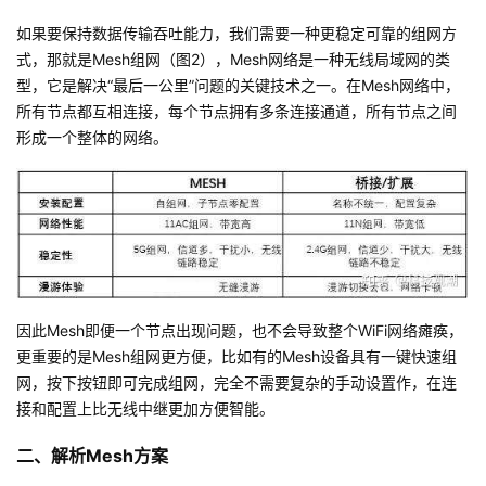
持
建
证
实
的
如果要保持数据传输吞吐能力，我们需要一种更稳定可靠的组网方
式，那就是Mesh组网（图2），Mesh网络是一种无线局域网的类
议
验
收
型，它是解决“最后一公里”问题的关键技术之一。在Mesh网络中，
所有节点都互相连接，每个节点拥有多条连接通道，所有节点之间
藏
形成一个整体的网络。
因此Mesh即便一个节点出现问题，也不会导致整个WiFi网络瘫痪，
更重要的是Mesh组网更方便，比如有的Mesh设备具有一键快速组
网，按下按钮即可完成组网，完全不需要复杂的手动设置作，在连
接和配置上比无线中继更加方便智能。
二、解析Mesh方案