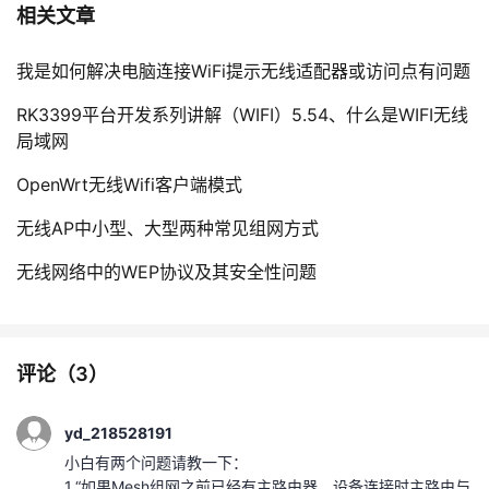
相关文章
我是如何解决电脑连接WiFi提示无线适配器或访问点有问题
RK3399平台开发系列讲解（WIFI）5.54、什么是WIFI无线
局域网
OpenWrt无线Wifi客户端模式
无线AP中小型、大型两种常见组网方式
无线网络中的WEP协议及其安全性问题
评论（
3
）
yd_218528191
小白有两个问题请教一下：
1.“如果Mesh组网之前已经有主路由器，设备连接时主路由与