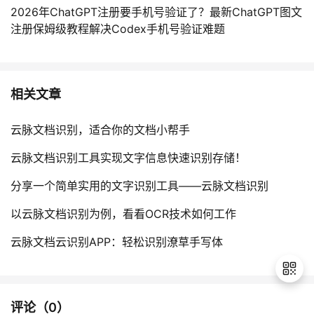
2026年ChatGPT注册要手机号验证了？最新ChatGPT图文
注册保姆级教程解决Codex手机号验证难题
相关文章
云脉文档识别，适合你的文档小帮手
云脉文档识别工具实现文字信息快速识别存储！
分享一个简单实用的文字识别工具——云脉文档识别
以云脉文档识别为例，看看OCR技术如何工作
云脉文档云识别APP：轻松识别潦草手写体
评论（
0
）