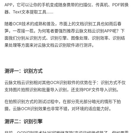
APP，它可以让你的手机变成随身携带的扫描仪、传真机、PDF转换
者
器、Text文本提取工具……
随着OCR技术的成熟和普及，市面上的文档识别工具也如雨后春
我
笋，一茬接一茬。为何笔者要强烈推荐云脉文档云识别APP呢？下
面我们分别从识别方式、识别引擎、图像处理、识别效率、识别结
的
我
果处理等方面来对云脉文档云识别软件进行测评。
博
的
我
客
论
的
我
测评一：识别方式
坛
圈
的
我
云脉文档云识别相对其他OCR识别软件的优势在于：识别方式不仅
支持图片拍照识别和批量导入识别，还支持PDF文件导入识别。
子
直
的
我
在拍照识别方式的测试过程中，在部分亮光部分暗光的情形下拍
摄，云脉OCR识别效果也非常不错，对环境的适应能力好。
我
播
活
的
测评二：识别引擎
我
动
关
的
目前，OCR识别技术针对“印刷体字符”来说已经很成熟了。但如果需