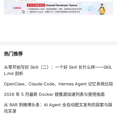
热门推荐
从零开始写好 Skill（二）：一个好 Skill 长什么样——SKIL
L.md 剖析
OpenClaw、Claude Code、Hermes Agent 记忆系统比较
2026 年 5 月最新 Docker 镜像源加速列表与使用指南
从 RAR 到微博头条：AI Agent 全自动图文发布的探索与踩
坑实录