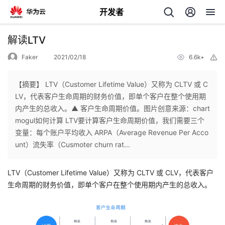
开发者
返
解读LTV
回
Faker
2021/02/18
6.6k+
举
报
【摘要】 LTV（Customer Lifetime Value）又称为 CLTV 或 C
LV，代表客户生命周期的财务价值，即单个客户在整个使用期
内产生的总收入。▲ 客户生命周期价值。图片创意来源：chart
个
mogul如何计算 LTV要计算客户生命周期价值，我们需要三个
变量：每个账户平均收入 ARPA（Average Revenue Per Acco
我
人
unt）流失率（Cusmoter churn rat...
的
主
LTV（Customer Lifetime Value）又称为 CLTV 或 CLV，代表客户
生命周期的财务价值，即单个客户在整个使用期内产生的总收入。
开
页
发