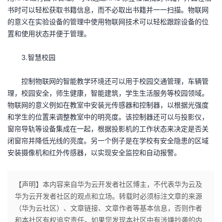
议
书时可以轻松获取书籍信息，而不必取出书籍并一一扫描。物联网
注
验
收
的意义在实验设备的管理中使用物联网技术可以轻松跟踪设备的位
置和使用状态并便于管理。
藏
3.智慧校园
控制物联网的智能教学环境还可以用于校园交通管理，车辆管
理，校园安全，师生健康，智能建筑，学生生活服务等校园领域。
物联网的意义例如在教室中安装光传感器和控制器，以根据光强度
和学生的位置来调整教室中的明亮度。该控制器还可以与投影仪，
窗帘导轨等设备集成在一起，根据投影机的工作状态来决定是否关
闭窗帘并降低光线的亮度。另一个例子是在学校有安全隐患的区域
安装摄像机和红外传感器，以实现安全监控和自动报警。
【声明】本内容来自华为云开发者社区博主，不代表华为云及
华为云开发者社区的观点和立场。转载时必须标注文章的来源
（华为云社区）、文章链接、文章作者等基本信息，否则作者
和本社区有权追究责任。如果您发现本社区中有涉嫌抄袭的内