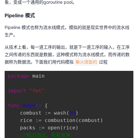
象，变成一个通用的goroutine pool。
Pipeline 模式
Pipeline 模式也称为流水线模式，模拟的就是现实世界中的流水线
生产。
从技术上看，每一道工序的输出，就是下一道工序的输入，在工序
之间传递的东西就是数据，这种模式称为流水线模式，而传递的数
据称为数据流。下面我们用代码模拟
过程
柴火烧饭的
package
 main

import
"fmt"
func
main
()
 {

    combust := wash(
10
)

    rice := combustion(combust)

    packs := open(rice)

//输出测试，看看效果