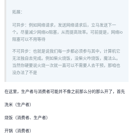
拓展：
可异步：例如网络请求，发送网络请求后，立马发送下一
个。尽量减少网络io阻塞，从而提高效率。可前提是，网络io
阻塞可以不用等待
不可异步：也就是说我们每一步都必须参与其中，计算机它
无法独自去完成。例如柴火烧饭，没柴火咋烧饭，魔法么。
当然你硬要说火烧一次就一直可以不需要人去干预，那咱也
没办法了不是
在这里，生产者与消费者可能并不像之前那么分的那么开了，首先
洗米（生产者）
烧饭（消费者、生产者）
开锅（消费者）