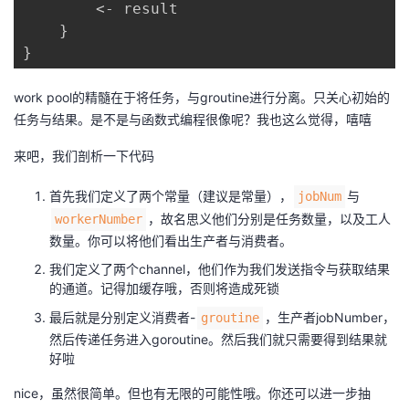
        <- result

    }

work pool的精髓在于将任务，与groutine进行分离。只关心初始的
任务与结果。是不是与函数式编程很像呢？我也这么觉得，嘻嘻
来吧，我们剖析一下代码
首先我们定义了两个常量（建议是常量），
与
jobNum
，故名思义他们分别是任务数量，以及工人
workerNumber
数量。你可以将他们看出生产者与消费者。
我们定义了两个channel，他们作为我们发送指令与获取结果
的通道。记得加缓存哦，否则将造成死锁
最后就是分别定义消费者-
，生产者jobNumber，
groutine
然后传递任务进入goroutine。然后我们就只需要得到结果就
好啦
nice，虽然很简单。但也有无限的可能性哦。你还可以进一步抽