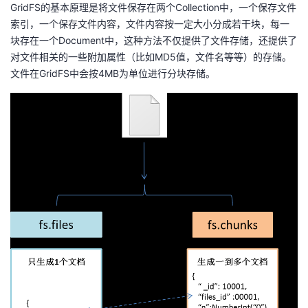
GridFS的基本原理是将文件保存在两个Collection中，一个保存文件
索引，一个保存文件内容，文件内容按一定大小分成若干块，每一
块存在一个Document中，这种方法不仅提供了文件存储，还提供了
对文件相关的一些附加属性（比如MD5值，文件名等等）的存储。
文件在GridFS中会按4MB为单位进行分块存储。