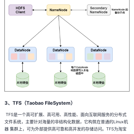
3、TFS（Taobao FileSystem）
​ TFS是一个高可扩展、高可用、高性能、面向互联网服务的分布式
文件系统，主要针对海量的非结构化数据，它构筑在普通的Linux机
器 集群上，可为外部提供高可靠和高并发的存储访问。TFS为淘宝