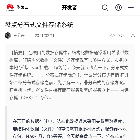
开发者
返
盘点分布式文件存储系统
回
三分恶
2021/02/11
9.7k+
举
报
【摘要】 在项目的数据存储中，结构化数据通常采用关系型数
据库，非结构化数据（文件）的存储就有很多种方式，服务器
本地存储、Nas挂载、ftp等等，今天就来盘点一下，分布式文
个
件存储系统。 一、分布式存储简介 1、什么是分布式存储 在开
始介绍分布式存储之前，先了解一下，非分布式的存储方案。
我
人
在单机时代，将文件直接存储在服务部署的服务器上—— 直连
存储（DAS）：存储...
的
主
开
页
在项目的数据存储中，结构化数据通常采用关系型数据库，
非结构化数据（文件）的存储就有很多种方式，服务器本地
发
存储、Nas挂载、ftp等等，今天就来盘点一下，分布式文件