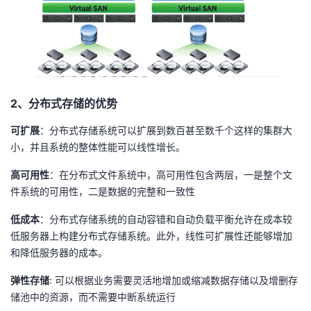
持
建
证
实
的
议
验
收
藏
2、分布式存储的优势
可扩展
：分布式存储系统可以扩展到数百甚至数千个这样的集群大
小，并且系统的整体性能可以线性增长。
高可用性
：在分布式文件系统中，高可用性包含两层，一是整个文
件系统的可用性，二是数据的完整和一致性
低成本
：分布式存储系统的自动容错和自动负载平衡允许在成本较
低服务器上构建分布式存储系统。此外，线性可扩展性还能够增加
和降低服务器的成本。
弹性存储
: 可以根据业务需要灵活地增加或缩减数据存储以及增删存
储池中的资源，而不需要中断系统运行