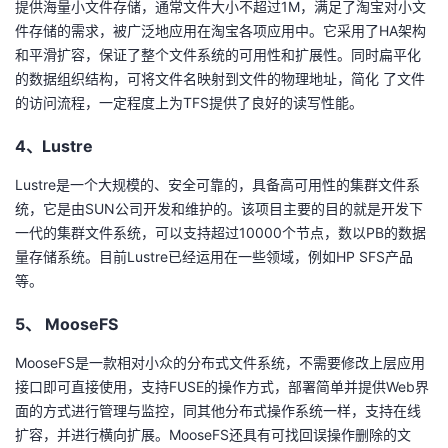
提供海量小文件存储，通常文件大小不超过1M，满足了淘宝对小文
件存储的需求，被广泛地应用在淘宝各项应用中。它采用了HA架构
和平滑扩容，保证了整个文件系统的可用性和扩展性。同时扁平化
的数据组织结构，可将文件名映射到文件的物理地址，简化 了文件
的访问流程，一定程度上为TFS提供了良好的读写性能。
4、Lustre
Lustre是一个大规模的、安全可靠的，具备高可用性的集群文件系
统，它是由SUN公司开发和维护的。该项目主要的目的就是开发下
一代的集群文件系统，可以支持超过10000个节点，数以PB的数据
量存储系统。目前Lustre已经运用在一些领域，例如HP SFS产品
等。
5、 MooseFS
MooseFS是一款相对小众的分布式文件系统，不需要修改上层应用
接口即可直接使用，支持FUSE的操作方式，部署简单并提供Web界
面的方式进行管理与监控，同其他分布式操作系统一样，支持在线
扩容，并进行横向扩展。MooseFS还具有可找回误操作删除的文