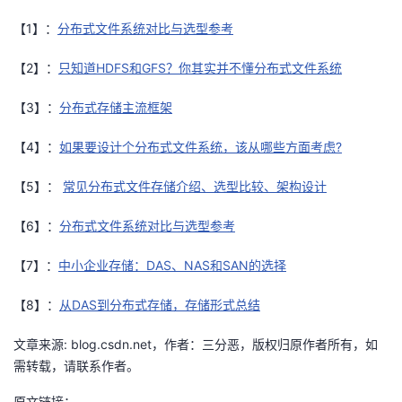
【1】：
分布式文件系统对比与选型参考
【2】：
只知道HDFS和GFS？你其实并不懂分布式文件系统
【3】：
分布式存储主流框架
【4】：
如果要设计个分布式文件系统，该从哪些方面考虑?
【5】：
常见分布式文件存储介绍、选型比较、架构设计
【6】：
分布式文件系统对比与选型参考
【7】：
中小企业存储：DAS、NAS和SAN的选择
【8】：
从DAS到分布式存储，存储形式总结
文章来源: blog.csdn.net，作者：三分恶，版权归原作者所有，如
需转载，请联系作者。
原文链接：