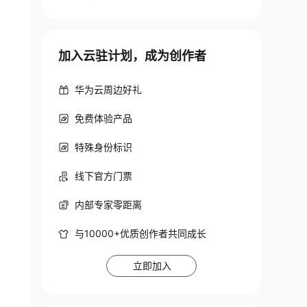
加入云驻计划，成为创作者
华为云周边好礼
免费体验产品
特殊身份标识
线下官方门票
内部专家零距离
与10000+优质创作者共同成长
立即加入