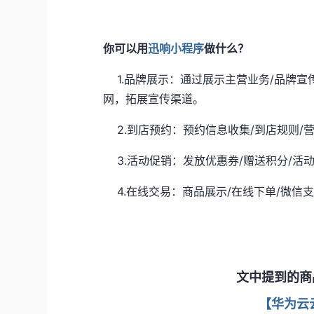
你可以用
迅响小程序
做什么？
1.
品牌展示：通过展示主营业务/品牌宣
网，拓展宣传渠道。
2.
到店预约：预约信息收集/到店规则/
3.
活动促销：发放优惠券/赠送积分/活
4.
在线交易：商品展示/在线下单/微信
文中提到的商
【华为云