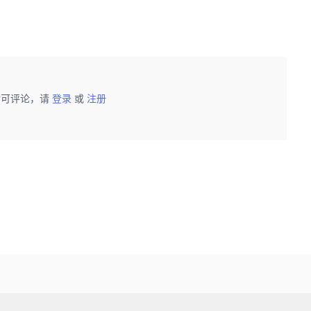
后可评论，请
登录
或
注册