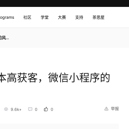
rograms
社区
学堂
大赛
支持
茶思屋
吗？
本高获客，微信小程序的
举报
9.6k+
0
0