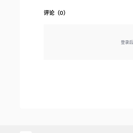
评论（
0
）
登录