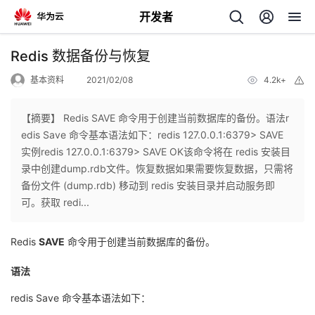
开发者
返
Redis 数据备份与恢复
回
基本资料
2021/02/08
4.2k+
举
报
【摘要】 Redis SAVE 命令用于创建当前数据库的备份。语法r
edis Save 命令基本语法如下：redis 127.0.0.1:6379> SAVE
实例redis 127.0.0.1:6379> SAVE OK该命令将在 redis 安装目
个
录中创建dump.rdb文件。恢复数据如果需要恢复数据，只需将
备份文件 (dump.rdb) 移动到 redis 安装目录并启动服务即
我
人
可。获取 redi...
的
主
Redis
SAVE
命令用于创建当前数据库的备份。
开
页
语法
redis Save 命令基本语法如下：
发