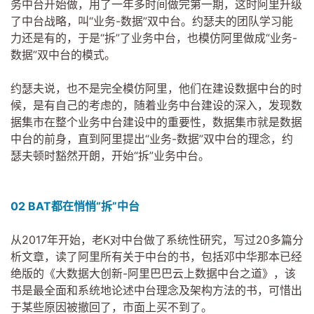
务中台开始做，用了一年多时间做完第一期，这时阿里升级
了中台战略，叫“业务-数据”双中台。约瑟夫的团队学习能
力还是有的，于是“拆”了业务中台，也模仿阿里做成“业务-
数据”双中台的模式。
约瑟夫说，也不是完全模仿阿里，他们在建设数据中台的时
候，是有自己的考虑的，随着业务中台建设的深入，发现数
据集市在整个业务中台建设中的重要性，数据集市就是数据
中台的前身，直到阿里提出“业务-数据”双中台的理念，约
瑟夫顿时豁然开朗，开始“拆”业务中台。
02 BAT都在悄悄“拆”中台
从2017年开始，老K对中台做了系统性研究，写过20多篇分
析文章，读了阿里所有关于中台的书，包括邓中华那本已经
绝版的《大数据大创新-阿里巴巴云上数据中台之道》，该
书是最全面和系统地论述中台理念及架构方法的书，可惜出
于某些原因被撤回了，市面上买不到了。