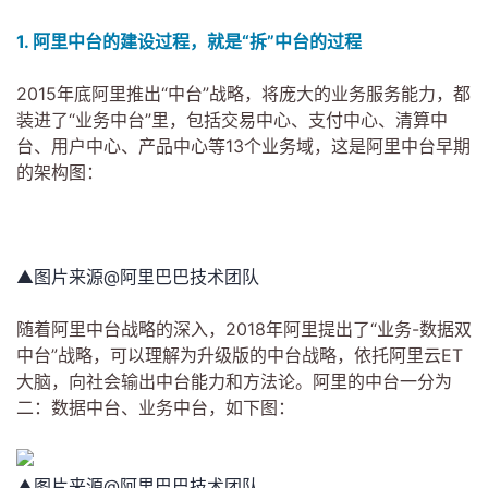
1. 阿里中台的建设过程，就是“拆”中台的过程
2015年底阿里推出“中台”战略，将庞大的业务服务能力，都
装进了“业务中台”里，包括交易中心、支付中心、清算中
台、用户中心、产品中心等13个业务域，这是阿里中台早期
的架构图：
▲图片来源@阿里巴巴技术团队
随着阿里中台战略的深入，2018年阿里提出了“业务-数据双
中台”战略，可以理解为升级版的中台战略，依托阿里云ET
大脑，向社会输出中台能力和方法论。阿里的中台一分为
二：数据中台、业务中台，如下图：
▲图片来源@阿里巴巴技术团队