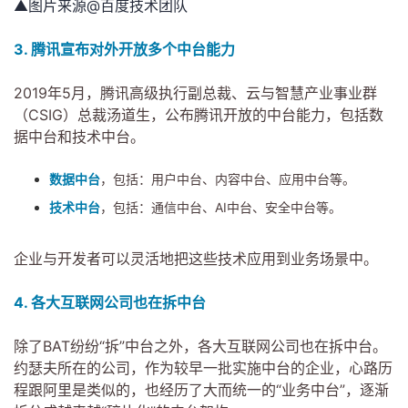
▲图片来源@百度技术团队
3. 腾讯宣布对外开放多个中台能力
2019年5月，腾讯高级执行副总裁、云与智慧产业事业群
（CSIG）总裁汤道生，公布腾讯开放的中台能力，包括数
据中台和技术中台。
数据中台
，包括：用户中台、内容中台、应用中台等。
技术中台
，包括：通信中台、AI中台、安全中台等。
企业与开发者可以灵活地把这些技术应用到业务场景中。
4. 各大互联网公司也在拆中台
除了BAT纷纷“拆”中台之外，各大互联网公司也在拆中台。
约瑟夫所在的公司，作为较早一批实施中台的企业，心路历
程跟阿里是类似的，也经历了大而统一的“业务中台”，逐渐