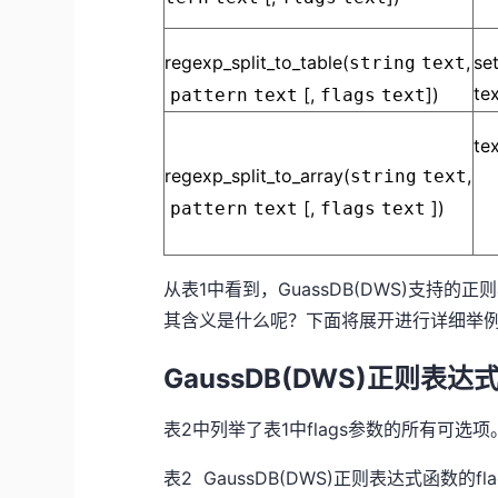
regexp_split_to_table(
,
se
string
text
te
[,
])
pattern
text
flags
text
tex
regexp_split_to_array(
,
string
text
[,
])
pattern
text
flags
text
从表1中看到，GuassDB(DWS)支持的
其含义是什么呢？下面将展开进行详细举
GaussDB(DWS)正则表达
表2中列举了表1中flags参数的所有可选项
表2 GaussDB(DWS)正则表达式函数的f