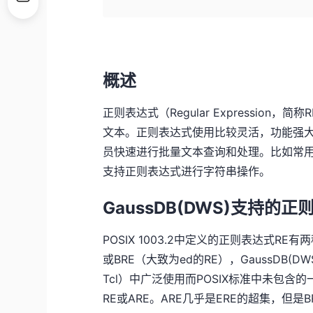
概述
正则表达式（Regular Expressi
文本。正则表达式使用比较灵活，功能强
员快速进行批量文本查询和处理。比如常用的li
支持正则表达式进行字符串操作。
GaussDB(DWS)支持的正
POSIX 1003.2中定义的正则表达式RE
或BRE（大致为ed的RE），GaussDB(
Tcl）中广泛使用而POSIX标准中未包含
RE或ARE。ARE几乎是ERE的超集，但