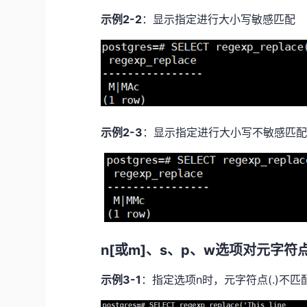
示例
2-2
：显示指定进行大小写敏感匹配
示例
2-3
：显示指定进行大小写不敏感匹
n[或m]、s、p、w选项对元字符
示例
3-1
：指定选项
n
时，元字符点
(.)
不匹