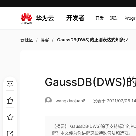
开发者
开发
活动
Prog
云社区
博客
GaussDB(DWS)的正则表达式知多少
GaussDB(DW
wangxiaojuan8
发表于 2021/02/06 14
【摘要】 GaussDB(DWS)除了支持标
解？本文便为你讲解这些特殊句法和选项。