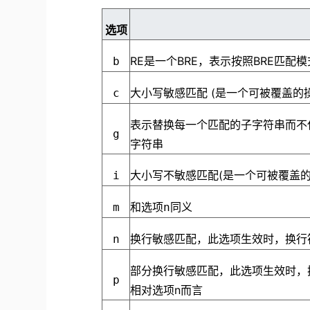
选项
RE是一个BRE，表示按照BRE匹配
b
大小写敏感匹配 (是一个可被覆盖的
c
表示替换每一个匹配的子字符串而不
g
字符串
大小写不敏感匹配(是一个可被覆盖的
i
和选项
m
n
同义
换行敏感匹配，此选项生效时，换行符
n
部分换行敏感匹配，此选项生效时，换
p
相对选项n而言