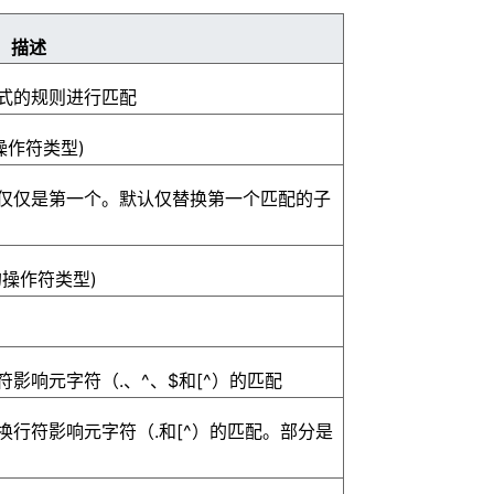
描述
模式的规则进行匹配
操作符类型)
仅仅是第一个。默认仅替换第一个匹配的子
操作符类型)
影响元字符（.、^、$和[^）的匹配
行符影响元字符（.和[^）的匹配。部分是