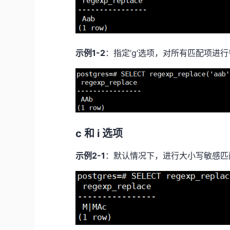
示例
1-2
：指定
’g‘
选项，对所有匹配项进行
c 和 i 选项
示例
2-1
：默认情况下，进行大小写敏感匹