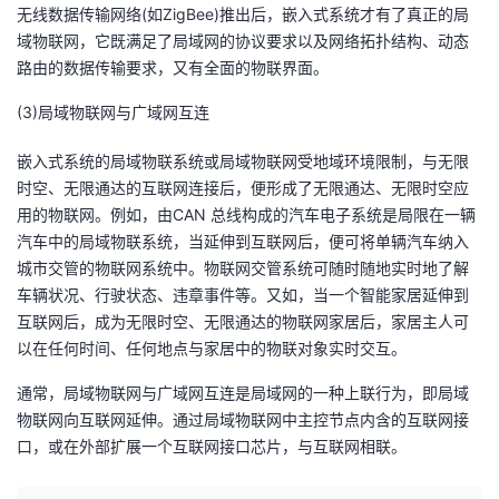
无线数据传输网络(如ZigBee)推出后，嵌入式系统才有了真正的局
域物联网，它既满足了局域网的协议要求以及网络拓扑结构、动态
路由的数据传输要求，又有全面的物联界面。
(3)局域物联网与广域网互连
嵌入式系统的局域物联系统或局域物联网受地域环境限制，与无限
时空、无限通达的互联网连接后，便形成了无限通达、无限时空应
用的物联网。例如，由CAN 总线构成的汽车电子系统是局限在一辆
汽车中的局域物联系统，当延伸到互联网后，便可将单辆汽车纳入
城市交管的物联网系统中。物联网交管系统可随时随地实时地了解
车辆状况、行驶状态、违章事件等。又如，当一个智能家居延伸到
互联网后，成为无限时空、无限通达的物联网家居后，家居主人可
以在任何时间、任何地点与家居中的物联对象实时交互。
通常，局域物联网与广域网互连是局域网的一种上联行为，即局域
物联网向互联网延伸。通过局域物联网中主控节点内含的互联网接
口，或在外部扩展一个互联网接口芯片，与互联网相联。