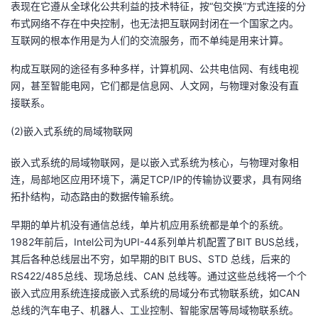
表现在它遵从全球化公共利益的技术特征，按“包交换”方式连接的分
布式网络不存在中央控制，也无法把互联网封闭在一个国家之内。
互联网的根本作用是为人们的交流服务，而不单纯是用来计算。
构成互联网的途径有多种多样，计算机网、公共电信网、有线电视
网，甚至智能电网，它们都是信息网、人文网，与物理对象没有直
接联系。
(2)嵌入式系统的局域物联网
嵌入式系统的局域物联网，是以嵌入式系统为核心，与物理对象相
连，局部地区应用环境下，满足TCP/IP的传输协议要求，具有网络
拓扑结构，动态路由的数据传输系统。
早期的单片机没有通信总线，单片机应用系统都是单个的系统。
1982年前后，Intel公司为UPI-44系列单片机配置了BIT BUS总线，
其后各种总线层出不穷，如早期的BIT BUS、STD 总线，后来的
RS422/485总线、现场总线、CAN 总线等。通过这些总线将一个个
嵌入式应用系统连接成嵌入式系统的局域分布式物联系统，如CAN
总线的汽车电子、机器人、工业控制、智能家居等局域物联系统。