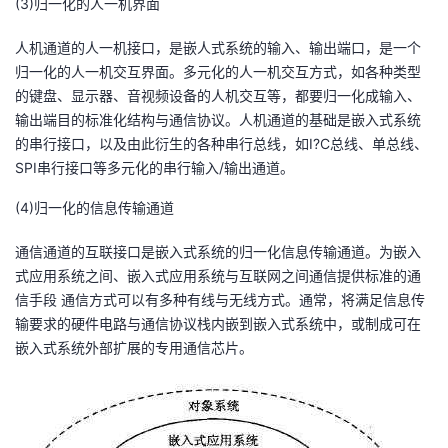
(3)归一化的人一机界面
人机通道的人一机接口，是嵌人式系统的输入、输出端口，是一个
归一化的人一机交互界面。多元化的人一机交互方式，如各种类型
的键盘、显示器、音视频设备的人机交互等，都要归一化成输入、
输出端目的标准化结构与通信协议。人机通道的基础是嵌入式系统
的串行接口，以及由此衍生的各种串行总线，如I?C总线、单总线、
SPI串行接口等多元化的串行输入/输出通道。
(4)归一化的信息传输通道
通信通道的互联接口是嵌入式系统的归一化信息传输通道。为嵌入
式应用系统之间、嵌入式应用系统与互联网之间通信提供标准的通
信手段 通信方式可以有多种有线与无线方式。通常，将满足信息传
输要求的硬件电路与通信协议栈内嵌到嵌入式系统中，或制成可在
嵌入式系统外部扩展的专用通信芯片。