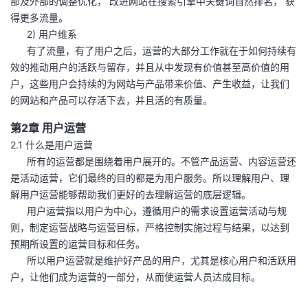
部及外部的调整优化， 改进网站在搜索引擎中关键词自然排名， 获
得更多流量。
2) 用户维系
有了流量，有了用户之后，运营的大部分工作就在于如何持续有
效的推动用户的活跃与留存，并且从中发现有价值甚至高价值的用
户，这些用户会持续的为网站与产品带来价值、产生收益，让我们
的网站和产品可以存活下去，并且活的有质量。
第2章 用户运营
2.1 什么是用户运营
所有的运营都是围绕着用户展开的。不管产品运营、内容运营还
是活动运营，它们最终的目的都是为用户服务。所以理解用户、理
解用户运营能够帮助我们更好的去理解运营的底层逻辑。
用户运营指以用户为中心，遵循用户的需求设置运营活动与规
则，制定运营战略与运营目标，严格控制实施过程与结果，以达到
预期所设置的运营目标和任务。
所以用户运营就是维护好产品的用户，尤其是核心用户和活跃用
户，让他们成为运营的一部分，从而使运营人员达成目标。