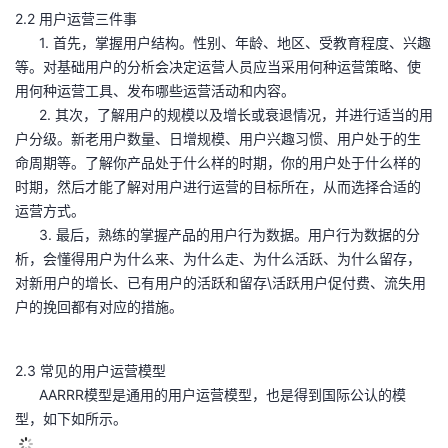
2.2 用户运营三件事
1. 首先，掌握用户结构。性别、年龄、地区、受教育程度、兴趣
等。对基础用户的分析会决定运营人员应当采用何种运营策略、使
用何种运营工具、发布哪些运营活动和内容。
2. 其次，了解用户的规模以及增长或衰退情况，并进行适当的用
户分级。新老用户数量、日增规模、用户兴趣习惯、用户处于的生
命周期等。了解你产品处于什么样的时期，你的用户处于什么样的
时期，然后才能了解对用户进行运营的目标所在，从而选择合适的
运营方式。
3. 最后，熟练的掌握产品的用户行为数据。用户行为数据的分
析，会懂得用户为什么来、为什么走、为什么活跃、为什么留存，
对新用户的增长、已有用户的活跃和留存\活跃用户促付费、流失用
户的挽回都有对应的措施。
2.3 常见的用户运营模型
AARRR模型是通用的用户运营模型，也是得到国际公认的模
型，如下如所示。