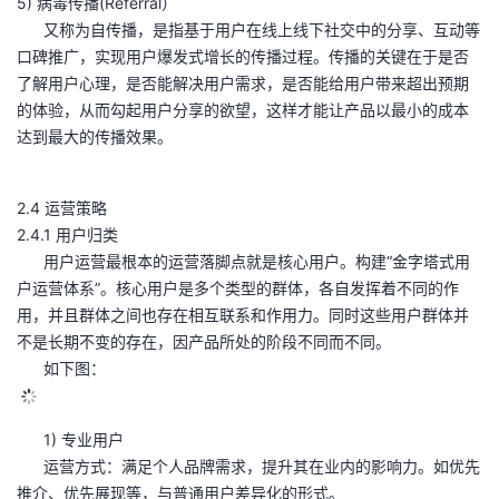
5) 病毒传播(Referral）
又称为自传播，是指基于用户在线上线下社交中的分享、互动等
口碑推广，实现用户爆发式增长的传播过程。传播的关键在于是否
了解用户心理，是否能解决用户需求，是否能给用户带来超出预期
的体验，从而勾起用户分享的欲望，这样才能让产品以最小的成本
达到最大的传播效果。
2.4 运营策略
2.4.1 用户归类
用户运营最根本的运营落脚点就是核心用户。构建“金字塔式用
户运营体系”。核心用户是多个类型的群体，各自发挥着不同的作
用，并且群体之间也存在相互联系和作用力。同时这些用户群体并
不是长期不变的存在，因产品所处的阶段不同而不同。
如下图：
1) 专业用户
运营方式：满足个人品牌需求，提升其在业内的影响力。如优先
推介、优先展现等，与普通用户差异化的形式。