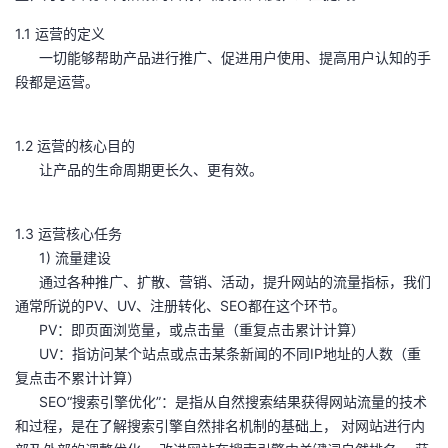
议
注
验
收
1.1 运营的定义
一切能够帮助产品进行推广、促进用户使用、提高用户认知的手
藏
段都是运营。
1.2 运营的核心目的
让产品的生命周期更长久、更有效。
1.3 运营核心任务
1) 流量建设
通过各种推广、扩散、营销、活动，提升网站的流量指标，我们
通常所说的PV、UV、注册转化、SEO都在这个环节。
PV：即页面浏览量，或点击量（重复点击累计计算）
UV：指访问某个站点或点击某条新闻的不同IP地址的人数（重
复点击不累计计算）
SEO“搜索引擎优化”：是指从自然搜索结果获得网站流量的技术
和过程，是在了解搜索引擎自然排名机制的基础上， 对网站进行内