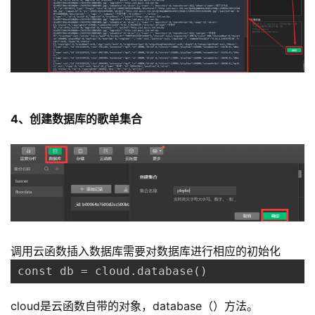
4、创建数据库的歌单集合
调用云函数插入数据库需要对数据库进行相应的初始化
const db = cloud.database()
cloud是云函数自带的对象，database（）方法。