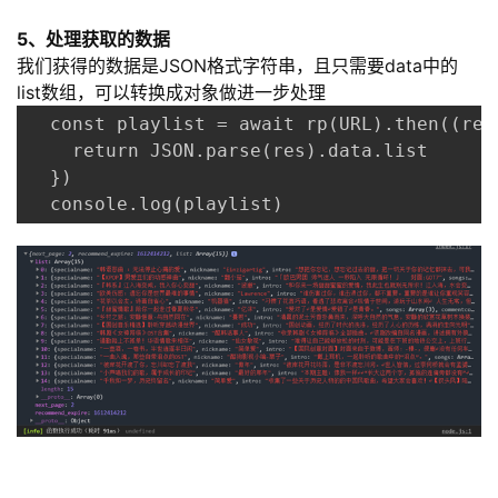
5、处理获取的数据
我们获得的数据是JSON格式字符串，且只需要data中的
list数组，可以转换成对象做进一步处理
  const playlist = await rp(URL).then((res)
    return JSON.parse(res).data.list

  })

  console.log(playlist)