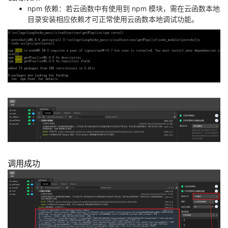
npm 依赖：若云函数中有使用到 npm 模块，需在云函数本地
目录安装相应依赖才可正常使用云函数本地调试功能。
调用成功