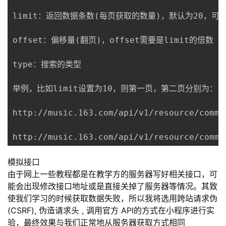
limit：返回数据条数(每页获取的数量)，默认为20，可以
offset：偏移量(翻页)，offset需要是limit的倍数

type：搜索的类型

举例，比如limit设置为10，则第一页，第二页分别为：

http://music.163.com/api/v1/resource/comme
http://music.163.com/api/v1/resource
模拟接口
由于网上一些教程都是在教学方的服务器写好相关接口，可
能会出现修改接口地址或是直接关掉了服务器等情况。其致
使我们学习的时候获取数据失败，所以我将选用跨站请求伪
(CSRF), 伪造请求头 , 调用官方 API的方式在小程序进行实
验，最终效果与我们正常地从服务器获取方式相同