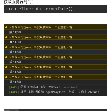
获取服务器时间：
createTime: db.serverDate(),