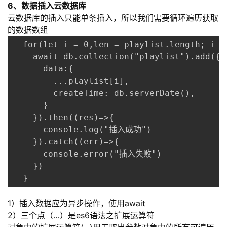
6、数据插入云数据库
云数据库的插入只能单条插入，所以我们需要循环遍历获取
的数据数组
  for(let i = 0,len = playlist.length; i < 
    await db.collection("playlist").add({

      data:{

        ...playlist[i],

        createTime: db.serverDate(),

      }

    }).then((res)=>{

      console.log("插入成功")

    }).catch((err)=>{

      console.error("插入失败")

    })

  }
1）插入数据应为异步操作，使用await
2）三个点（…）是es6语法之扩展运算符