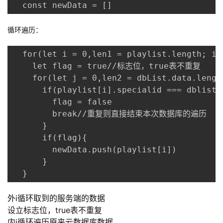
  const newData = []
循环遍历：
  for(let i = 0,len1 = playlist.length; i <
    let flag = true//标志位，true表不重复

    for(let j = 0,len2 = dbList.data.length
      if(playlist[i].specialid === dblist.
        flag = false

        break//重复则直接结束本次数据库的遍历

      }

      if(flag){

        newData.push(playlist[i])

      }

  }
外i循环取到的服务端的数据
设立标志位，true表不重复
内j循环遍历原来云数据库数据