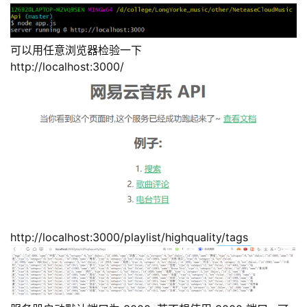
可以用任意浏览器检验一下
http://localhost:3000/
http://localhost:3000/playlist/highquality/tags