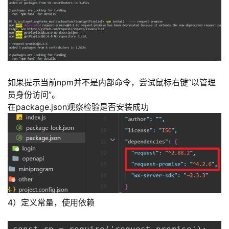
如果提示当前npm并不是内部命令，尝试鼠标右键“以管理
员身份访问”。
在package.json观察检验是否安装成功
4）定义常量，使用依赖