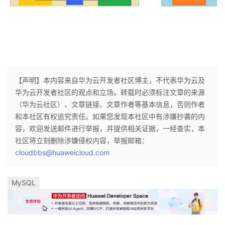
持
建
证
实
的
议
验
收
藏
【声明】本内容来自华为云开发者社区博主，不代表华为云及
华为云开发者社区的观点和立场。转载时必须标注文章的来源
（华为云社区）、文章链接、文章作者等基本信息，否则作者
和本社区有权追究责任。如果您发现本社区中有涉嫌抄袭的内
容，欢迎发送邮件进行举报，并提供相关证据，一经查实，本
社区将立刻删除涉嫌侵权内容，举报邮箱：
cloudbbs@huaweicloud.com
MySQL